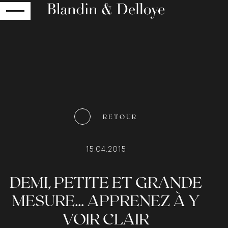
RETOUR
RETOUR
15.04.2015
DEMI, PETITE ET GRANDE
MESURE… APPRENEZ À Y
VOIR CLAIR