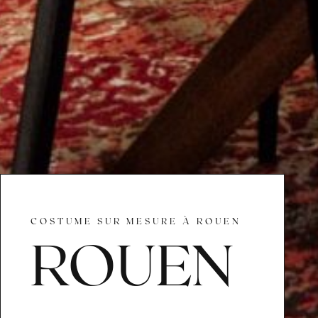
COSTUME SUR MESURE À ROUEN
ROUEN