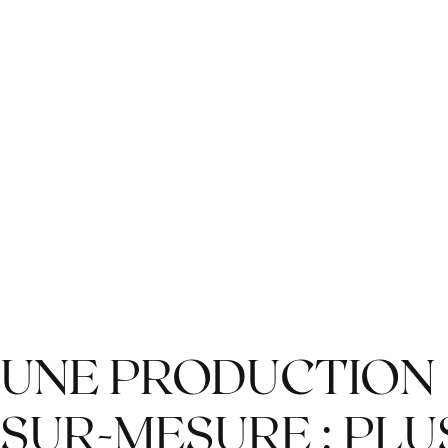
UNE PRODUCTION
SUR-MESURE : PLU