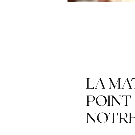
LA MAT
POINT
NOTR