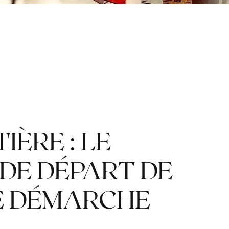
IÈRE : LE
 DE DÉPART DE
E DÉMARCHE