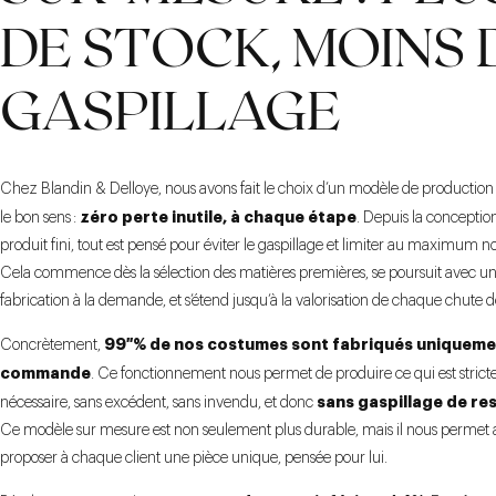
DE STOCK, MOINS 
GASPILLAGE
Chez Blandin & Delloye, nous avons fait le choix d’un modèle de production
zéro perte inutile, à chaque étape
le bon sens :
. Depuis la conceptio
produit fini, tout est pensé pour éviter le gaspillage et limiter au maximum n
Cela commence dès la sélection des matières premières, se poursuit avec u
fabrication à la demande, et s’étend jusqu’à la valorisation de chaque chute de
99 % de nos costumes sont fabriqués uniqueme
Concrètement,
commande
. Ce fonctionnement nous permet de produire ce qui est stric
sans gaspillage de re
nécessaire, sans excédent, sans invendu, et donc
Ce modèle sur mesure est non seulement plus durable, mais il nous permet 
proposer à chaque client une pièce unique, pensée pour lui.