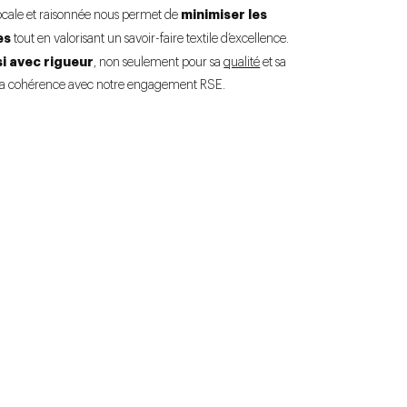
minimiser les
locale et raisonnée nous permet de
es
tout en valorisant un savoir-faire textile d’excellence.
i avec rigueur
, non seulement pour sa
qualité
et sa
ur sa cohérence avec notre engagement RSE.