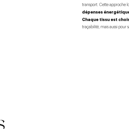
transport. Cette approche 
dépenses énergétiqu
Chaque tissu est chois
traçabilité, mais aussi po
S