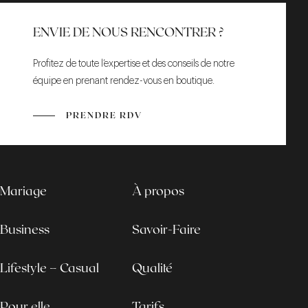
ENVIE DE NOUS RENCONTRER ?
Profitez de toute l’expertise et des conseils de notre
équipe en prenant rendez-vous en boutique.
PRENDRE RDV
Mariage
À propos
Business
Savoir-Faire
Lifestyle – Casual
Qualité
Pour elle
Tarifs