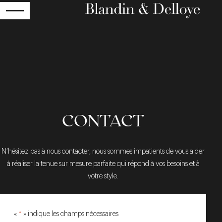
RETOUR
CONTACT
N’hésitez pas à nous contacter, nous sommes impatients de vous aider
à réaliser la tenue sur mesure parfaite qui répond à vos besoins et à
votre style.
«
*
» indique les champs nécessaires