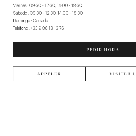
Viernes :
09:30 - 12:30, 14:00 - 18:30
Sábado :
09:30 - 12:30, 14:00 - 18:30
Domingo :
Cerrado
Teléfono :
+33 9 86 18 13 76
PEDIR HORA
PED
APPELER
VISITER 
APPELER
¡Descubra nuestra
oferta Blandin &