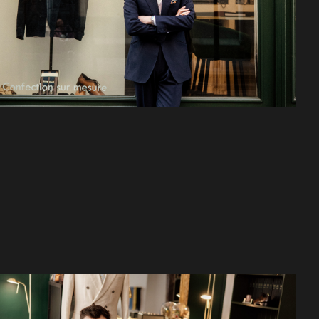
28/05/2026
TRAJES A MEDIDA EN EL DISTRITO
2 DE PARÍS
Descubra la boutique original de Blandin & Delloye en París 2:
excepcionales trajes a medida y un showroom privado dedicado…