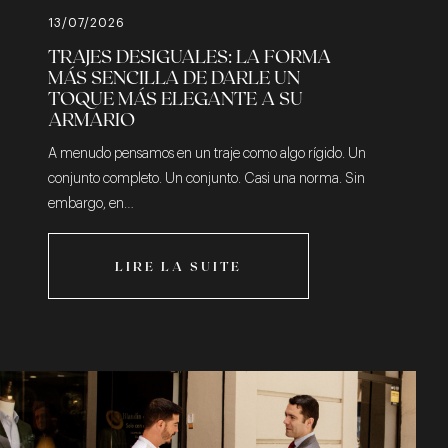
13/07/2026
TRAJES DESIGUALES: LA FORMA
MÁS SENCILLA DE DARLE UN
TOQUE MÁS ELEGANTE A SU
ARMARIO
A menudo pensamos en un traje como algo rígido. Un
conjunto completo. Un conjunto. Casi una norma. Sin
embargo, en…
LIRE LA SUITE
LIRE LA SUITE