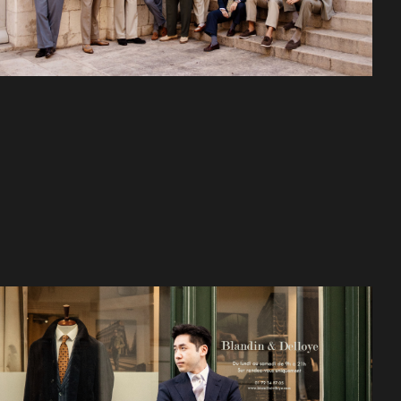
31/07/2026
SU PRIMER TRAJE A MEDIDA: LOS
ERRORES QUE DEBE EVITAR
La elección de una camisa no se limita a su color o a su corte. En
realidad, el secreto está…