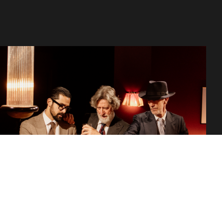
de Nápoles, Europa sigue siendo el santuario de la…
31/03/2026
¿QUÉ CÓCTEL ES USTED SEGÚN SU