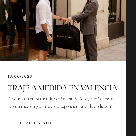
16/06/2026
TRAJE A MEDIDA EN VALENCIA
Descubra la nueva tienda de Blandin & Delloye en Valencia:
trajes a medida y una sala de exposición privada dedicada…
LIRE LA SUITE
LIRE LA SUITE