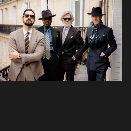
05/04/2026
UN VIAJE AL CORAZÓN DE LAS 5
CAPITALES EUROPEAS DE LA
SASTRERÍA.
Desde el rigor estructurado de Savile Row hasta la soleada flexibilidad