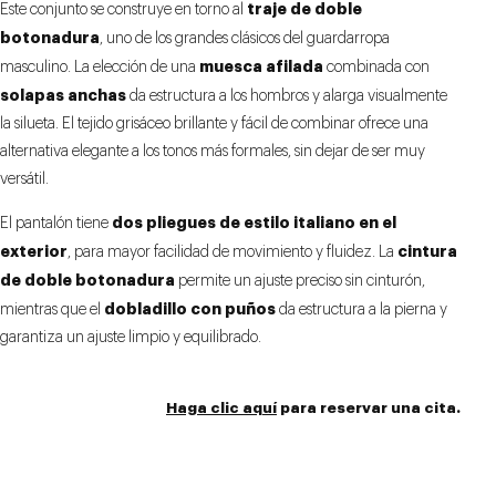
traje de doble
Este conjunto se construye en torno al
botonadura
, uno de los grandes clásicos del guardarropa
muesca afilada
masculino. La elección de una
combinada con
solapas anchas
da estructura a los hombros y alarga visualmente
la silueta. El tejido grisáceo brillante y fácil de combinar ofrece una
alternativa elegante a los tonos más formales, sin dejar de ser muy
versátil.
dos pliegues de estilo italiano en el
El pantalón tiene
exterior
cintura
, para mayor facilidad de movimiento y fluidez. La
de doble botonadura
permite un ajuste preciso sin cinturón,
dobladillo con puños
mientras que el
da estructura a la pierna y
garantiza un ajuste limpio y equilibrado.
Haga clic aquí
para reservar una cita.