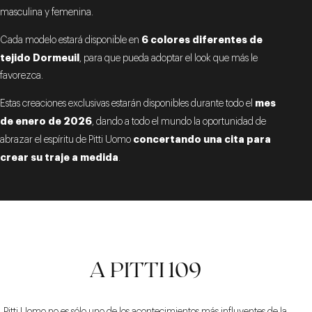
masculina y femenina.
6 colores diferentes de
Cada modelo estará disponible en
tejido Dormeuil
, para que pueda adoptar el look que más le
favorezca.
mes
Estas creaciones exclusivas estarán disponibles durante todo el
de enero de 2026
, dando a todo el mundo la oportunidad de
concertando una cita para
abrazar el espíritu de Pitti Uomo
crear su traje a medida
.
A PITTI 109