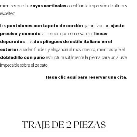
rayas verticales
mientras que las
acentúan la impresión de altura y
esbeltez.
pantalones con tapeta de cordón
ajuste
Los
garantizan un
preciso y cómodo
líneas
, al tiempo que conservan sus
depuradas
dos pliegues de estilo italiano en el
. Los
exterior
añaden fluidez y elegancia al movimiento, mientras que el
dobladillo con puño
estructura sutilmente la pierna para un ajuste
impecable sobre el zapato.
Haga clic aquí
para reservar una cita.
TRAJE DE 2 PIEZAS