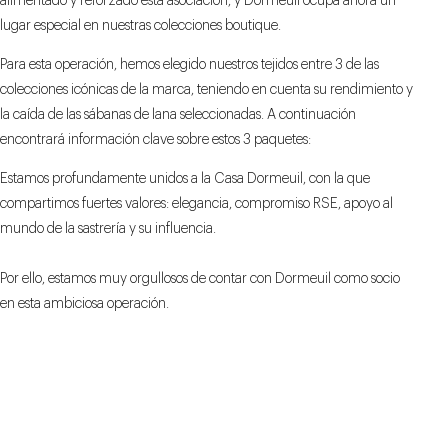
alimentado y reforzado esta asociación, y Dormeuil ocupa ahora un
lugar especial en nuestras colecciones boutique.
Para esta operación, hemos elegido nuestros tejidos entre 3 de las
colecciones icónicas de la marca, teniendo en cuenta su rendimiento y
la caída de las sábanas de lana seleccionadas. A continuación
encontrará información clave sobre estos 3 paquetes:
Estamos profundamente unidos a la Casa Dormeuil, con la que
compartimos fuertes valores: elegancia, compromiso RSE, apoyo al
mundo de la sastrería y su influencia.
Por ello, estamos muy orgullosos de contar con Dormeuil como socio
en esta ambiciosa operación.