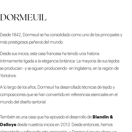
DORMEUIL
Desde 1842, Dormeuil se ha consolidado como uno de los principales y
más prestigiosos pañeros del mundo.
Desde sus inicios, esta casa francesa ha tenido una historia
íntimamente ligada a la elegancia británica. La mayoría de sus tejidos
se producían -y se siguen produciendo- en Inglaterra, en la región de
Yorkshire.
A lo largo de los años, Dormeuil ha desarrollado técnicas de tejido y
composiciones que se han convertido en referencias esenciales en el
mundo del diseño sartorial.
Blandin &
También es una casa que ha apoyado el desarrollo de
Delloye
desde nuestros inicios en 2013. Desde entonces, hemos