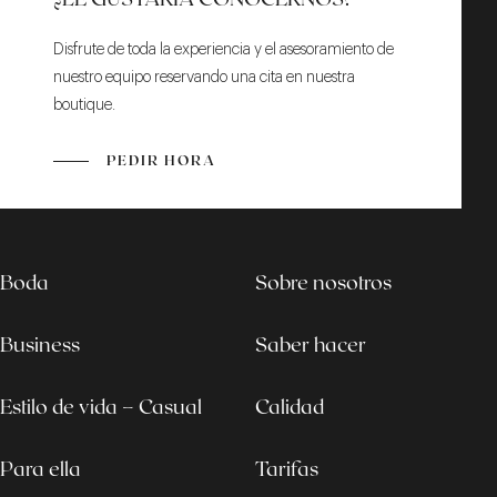
Disfrute de toda la experiencia y el asesoramiento de
nuestro equipo reservando una cita en nuestra
boutique.
PEDIR HORA
Boda
Sobre nosotros
Business
Saber hacer
Estilo de vida – Casual
Calidad
Para ella
Tarifas