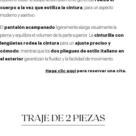
equilibrio visual: la solapa deliberadamente generosa
cuerpo a la vez que estiliza la cintura
, para un aspecto
moderno y asertivo.
pantalón acampanado
El
ligeramente alarga visualmente la
cinturilla con
pierna y equilibra el volumen de la parte superior. La
lengüetas rodea la cintura
ajuste preciso y
para un
cómodo
dos pliegues de estilo italiano en
, mientras que los
el exterior
garantizan la fluidez y la facilidad de movimiento.
Haga clic aquí
para reservar una cita.
TRAJE DE 2 PIEZAS