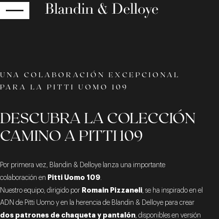
RETOUR
UNA COLABORACIÓN EXCEPCIONAL
PARA LA PITTI UOMO 109
DESCUBRA LA COLECCIÓN
CAMINO A PITTI 109
Por primera vez, Blandin & Delloye lanza una importante
Pitti Uomo 109
colaboración en
.
Romain Pizzaneli
Nuestro equipo, dirigido por
, se ha inspirado en el
ADN de Pitti Uomo y en la herencia de Blandin & Delloye para crear
dos patrones de chaqueta y pantalón
, disponibles en versión