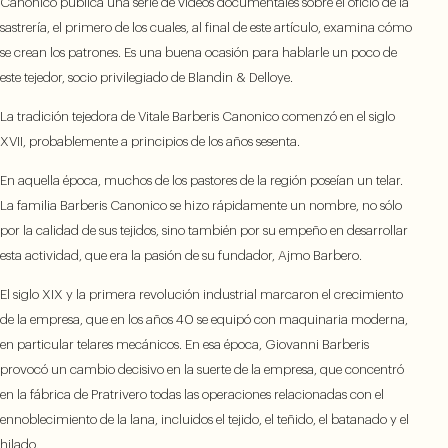
Canonico publica una serie de vídeos documentales sobre el oficio de la
sastrería, el primero de los cuales, al final de este artículo, examina cómo
se crean los patrones. Es una buena ocasión para hablarle un poco de
este tejedor, socio privilegiado de Blandin & Delloye.
La tradición tejedora de Vitale Barberis Canonico comenzó en el siglo
XVII, probablemente a principios de los años sesenta.
En aquella época, muchos de los pastores de la región poseían un telar.
La familia Barberis Canonico se hizo rápidamente un nombre, no sólo
por la calidad de sus tejidos, sino también por su empeño en desarrollar
esta actividad, que era la pasión de su fundador, Ajmo Barbero.
El siglo XIX y la primera revolución industrial marcaron el crecimiento
de la empresa, que en los años 40 se equipó con maquinaria moderna,
en particular telares mecánicos. En esa época, Giovanni Barberis
provocó un cambio decisivo en la suerte de la empresa, que concentró
en la fábrica de Pratrivero todas las operaciones relacionadas con el
ennoblecimiento de la lana, incluidos el tejido, el teñido, el batanado y el
hilado.