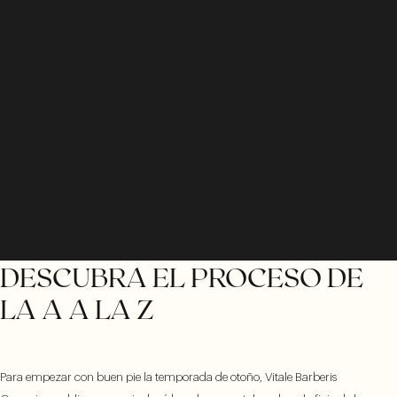
DESCUBRA EL PROCESO DE
LA A A LA Z
Para empezar con buen pie la temporada de otoño, Vitale Barberis