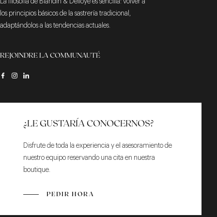
La filosofía de Blandin & Delloye es sencilla: volver a
los principios básicos de la sastrería tradicional,
adaptándolos a las tendencias actuales.
REJOINDRE LA COMMUNAUTÉ
¿LE GUSTARÍA CONOCERNOS?
Disfrute de toda la experiencia y el asesoramiento de
nuestro equipo reservando una cita en nuestra
boutique.
PEDIR HORA