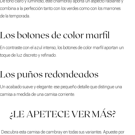
De tono claro y luminoso, este chambray aporta un aspecto radiante y
combina a la perfección tanto con los verdes como con los marrones
de la temporada.
Los botones de color marfil
En contraste con el azul intenso, los botones de color marfil aportan un
toque de luz discreto y refinado.
Los puños redondeados
Un acabado suave y elegante: ese pequeño detalle que distingue una
camisa a medida de una camisa corriente.
¿LE APETECE VER MÁS?
Descubra esta camisa de cambray en todas sus variantes. Apueste por