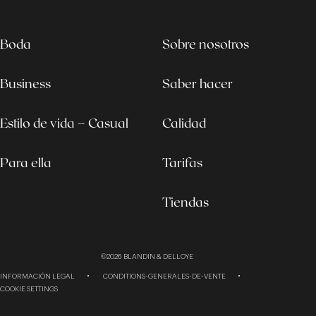
Boda
Sobre nosotros
Business
Saber hacer
Estilo de vida – Casual
Calidad
Para ella
Tarifas
Tiendas
©2026
BLANDIN & DELLOYE
INFORMACIÓN LEGAL
CONDITIONS-GENERALES-DE-VENTE
COOKIE SETTINGS