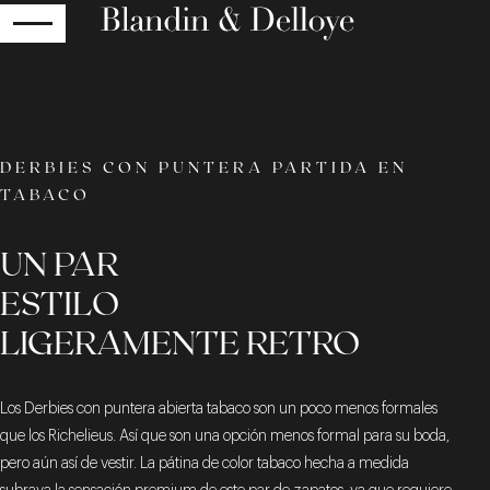
RETOUR
DERBIES CON PUNTERA PARTIDA EN
TABACO
UN PAR
ESTILO
LIGERAMENTE RETRO
Los Derbies con puntera abierta tabaco son un poco menos formales
que los Richelieus. Así que son una opción menos formal para su boda,
pero aún así de vestir. La pátina de color tabaco hecha a medida