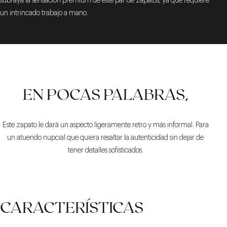
subraya la sensación premium de este par de zapatos, ya que requiere
un intrincado trabajo a mano.
EN POCAS PALABRAS,
Este zapato le dará un aspecto ligeramente retro y más informal. Para
un atuendo nupcial que quiera resaltar la autenticidad sin dejar de
tener detalles sofisticados.
CARACTERÍSTICAS