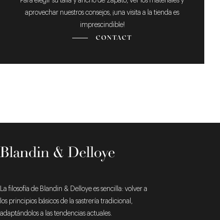
Para elegir su talla y ancho de zapato, ver los materiales y
aprovechar nuestros consejos, ¡una visita a la tienda es
imprescindible!
CONTACT
La filosofía de Blandin & Delloye es sencilla: volver a
los principios básicos de la sastrería tradicional,
adaptándolos a las tendencias actuales.