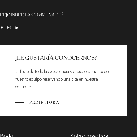
REJOINDRE LA COMMUNAUTÉ
¿LE GUSTARÍA CONOCERNOS?
Disfrute de toda la experiencia y el asesoramiento de
nuestro equipo reservando una cita en nuestra
boutique.
PEDIR HORA
Boda
Sobre nosotros