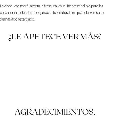
La chaqueta marfil aporta la frescura visual imprescindible para las
ceremonias soleadas, reflejando la luz natural sin que el look resulte
demasiado recargado.
¿LE APETECE VER MÁS?
CEREMONIAL
PRESTIGIO
CONTRASTE
AGRADECIMIENTOS,