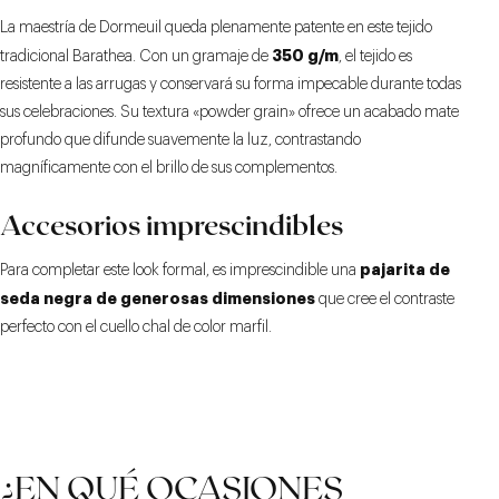
La maestría de Dormeuil queda plenamente patente en este tejido
350 g/m
tradicional Barathea. Con un gramaje de
, el tejido es
resistente a las arrugas y conservará su forma impecable durante todas
sus celebraciones. Su textura «powder grain» ofrece un acabado mate
profundo que difunde suavemente la luz, contrastando
magníficamente con el brillo de sus complementos.
Accesorios imprescindibles
pajarita de
Para completar este look formal, es imprescindible una
seda negra de generosas dimensiones
que cree el contraste
perfecto con el cuello chal de color marfil.
¿EN QUÉ OCASIONES