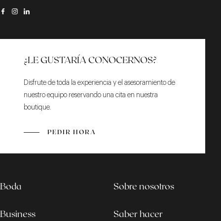
¿LE GUSTARÍA CONOCERNOS?
Disfrute de toda la experiencia y el asesoramiento de
nuestro equipo reservando una cita en nuestra
boutique.
PEDIR HORA
Boda
Sobre nosotros
Business
Saber hacer