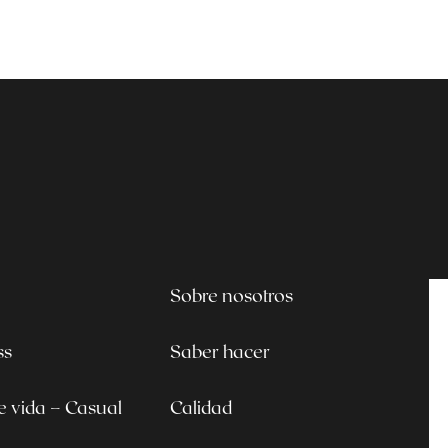
Sobre nosotros
ss
Saber hacer
de vida – Casual
Calidad