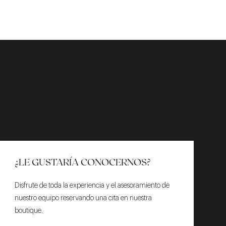
¿LE GUSTARÍA CONOCERNOS?
Disfrute de toda la experiencia y el asesoramiento de
nuestro equipo reservando una cita en nuestra
boutique.