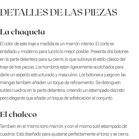
DETALLES DE LAS PIEZAS
La chaqueta
El color de este traje a medida es un marrón intenso. El corte es
entallado y moderno para lucirlo lo mejor posible. Presenta dos botones
en la parte delantera para su cierre, lo que subraya el estilo clásico del
traje de tres piezas. Los hombros están ligeramente acolchados para
darle un aspecto estructurado y masculino. Los botones a juego en las
mangas también añaden un toque de refinamiento. Se distinguen
sutiles cuadros en la parte delantera, creando un estampado discreto
pero elegante que añade un toque de sofisticación al conjunto.
El chaleco
También en el mismo tono marrón y con el mismo sutil estampado de
cuadros. Está diseñado para ajustarse perfectamente al torso y se cierra