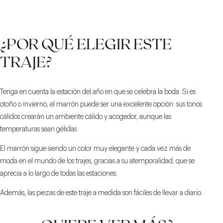
¿POR QUÉ ELEGIR ESTE
TRAJE?
Tenga en cuenta la estación del año en que se celebra la boda. Si es
otoño o invierno, el marrón puede ser una excelente opción: sus tonos
cálidos crearán un ambiente cálido y acogedor, aunque las
temperaturas sean gélidas.
El marrón sigue siendo un color muy elegante y cada vez más de
moda en el mundo de los trajes, gracias a su atemporalidad, que se
aprecia a lo largo de todas las estaciones.
Además, las piezas de este traje a medida son fáciles de llevar a diario.