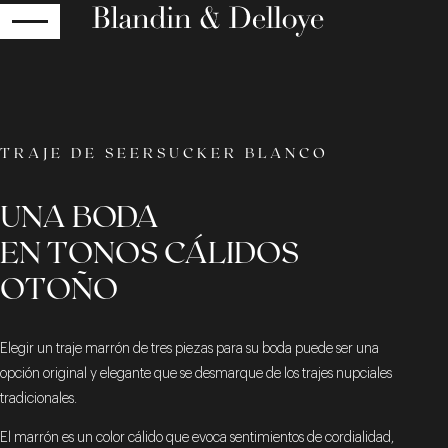
RETOUR
TRAJE DE SEERSUCKER BLANCO
UNA BODA
EN TONOS CÁLIDOS
OTOÑO
Elegir un traje marrón de tres piezas para su boda puede ser una
opción original y elegante que se desmarque de los trajes nupciales
tradicionales.
El marrón es un color cálido que evoca sentimientos de cordialidad,