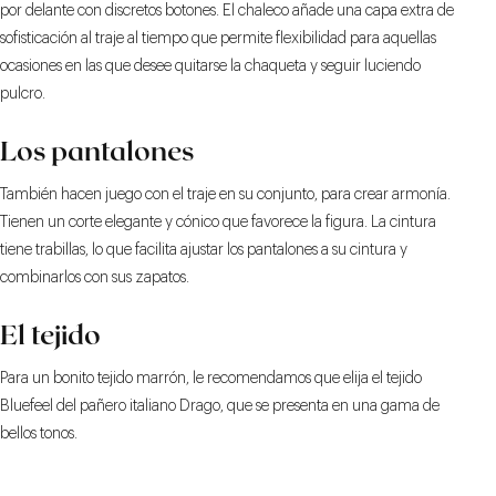
por delante con discretos botones. El chaleco añade una capa extra de
sofisticación al traje al tiempo que permite flexibilidad para aquellas
ocasiones en las que desee quitarse la chaqueta y seguir luciendo
pulcro.
Los pantalones
También hacen juego con el traje en su conjunto, para crear armonía.
Tienen un corte elegante y cónico que favorece la figura. La cintura
tiene trabillas, lo que facilita ajustar los pantalones a su cintura y
combinarlos con sus zapatos.
El tejido
Para un bonito tejido marrón, le recomendamos que elija el tejido
Bluefeel del pañero italiano Drago, que se presenta en una gama de
bellos tonos.