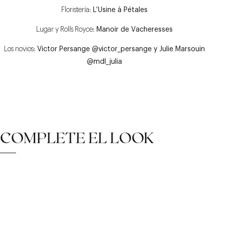
Floristería
: L’Usine à Pétales
Lugar y Rolls Royce
: Manoir de Vacheresses
Los novios
:
Victor Persange @victor_persange y
Julie Marsouin
@mdl_julia
COMPLETE EL LOOK