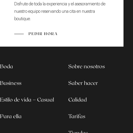
Disfrute de toda la experiencia y el asesoramiento de
nuestro equipo reservando una cita en nuestra
boutique.
PEDIR HORA
Boda
Sobre nosotros
Business
Saber hacer
Estilo de vida – Casual
Calidad
Para ella
Tarifas
Tiendas