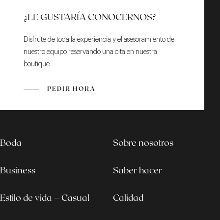
¿LE GUSTARÍA CONOCERNOS?
Disfrute de toda la experiencia y el asesoramiento de
nuestro equipo reservando una cita en nuestra
boutique.
PEDIR HORA
Boda
Sobre nosotros
Business
Saber hacer
Estilo de vida – Casual
Calidad