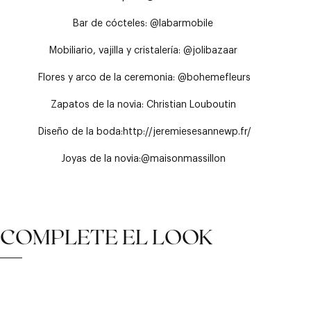
Bar de cócteles:
@labarmobile
Mobiliario, vajilla y cristalería:
@jolibazaar
Flores y arco de la ceremonia:
@bohemefleurs
Zapatos de la novia:
Christian Louboutin
Diseño de la boda:
http://jeremiesesannewp.fr/
Joyas de la novia:
@maisonmassillon
COMPLETE EL LOOK