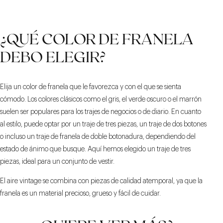
¿QUÉ COLOR DE FRANELA
DEBO ELEGIR?
Elija un color de franela que le favorezca y con el que se sienta
cómodo. Los colores clásicos como el gris, el verde oscuro o el marrón
suelen ser populares para los trajes de negocios o de diario. En cuanto
al estilo, puede optar por un traje de tres piezas, un traje de dos botones
o incluso un traje de franela de doble botonadura, dependiendo del
estado de ánimo que busque. Aquí hemos elegido un traje de tres
piezas, ideal para un conjunto de vestir.
El aire vintage se combina con piezas de calidad atemporal, ya que la
franela es un material precioso, grueso y fácil de cuidar.