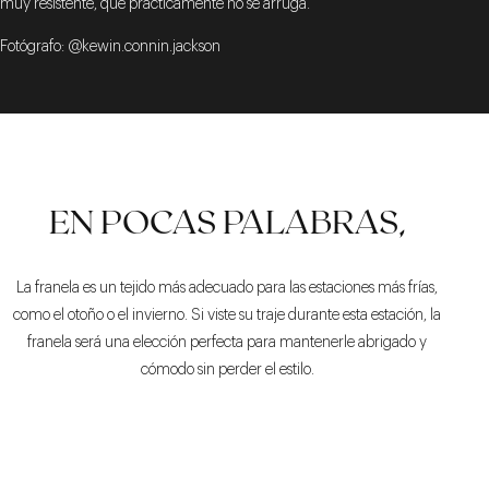
muy resistente, que prácticamente no se arruga.
Fotógrafo: @kewin.connin.jackson
EN POCAS PALABRAS,
La franela es un tejido más adecuado para las estaciones más frías,
como el otoño o el invierno. Si viste su traje durante esta estación, la
franela será una elección perfecta para mantenerle abrigado y
cómodo sin perder el estilo.