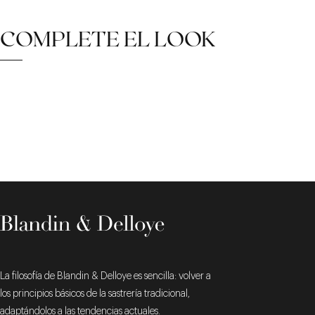
COMPLETE EL LOOK
La filosofía de Blandin & Delloye es sencilla: volver a
los principios básicos de la sastrería tradicional,
adaptándolos a las tendencias actuales.