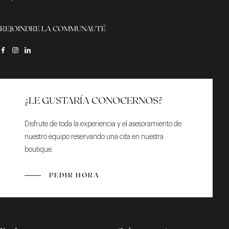
REJOINDRE LA COMMUNAUTÉ
¿LE GUSTARÍA CONOCERNOS?
Disfrute de toda la experiencia y el asesoramiento de
nuestro equipo reservando una cita en nuestra
boutique.
PEDIR HORA