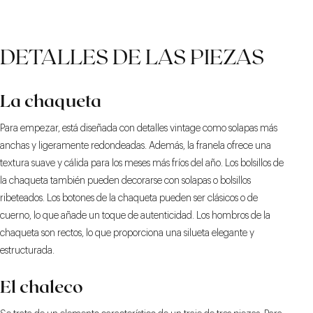
DETALLES DE LAS PIEZAS
La chaqueta
Para empezar, está diseñada con detalles vintage como solapas más
anchas y ligeramente redondeadas. Además, la franela ofrece una
textura suave y cálida para los meses más fríos del año. Los bolsillos de
la chaqueta también pueden decorarse con solapas o bolsillos
ribeteados. Los botones de la chaqueta pueden ser clásicos o de
cuerno, lo que añade un toque de autenticidad. Los hombros de la
chaqueta son rectos, lo que proporciona una silueta elegante y
estructurada.
El chaleco