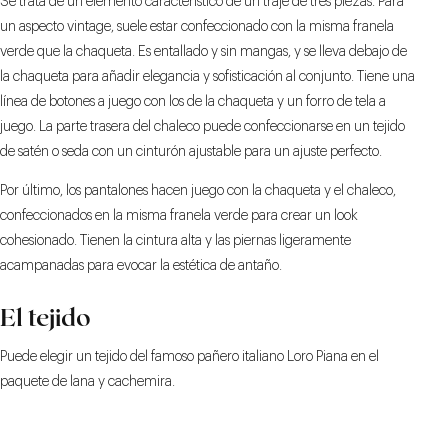
Se trata de un elemento característico de un traje de tres piezas. Para
un aspecto vintage, suele estar confeccionado con la misma franela
verde que la chaqueta. Es entallado y sin mangas, y se lleva debajo de
la chaqueta para añadir elegancia y sofisticación al conjunto. Tiene una
línea de botones a juego con los de la chaqueta y un forro de tela a
juego. La parte trasera del chaleco puede confeccionarse en un tejido
de satén o seda con un cinturón ajustable para un ajuste perfecto.
Por último, los pantalones hacen juego con la chaqueta y el chaleco,
confeccionados en la misma franela verde para crear un look
cohesionado. Tienen la cintura alta y las piernas ligeramente
acampanadas para evocar la estética de antaño.
El tejido
Puede elegir un tejido del famoso pañero italiano Loro Piana en el
paquete de lana y cachemira.