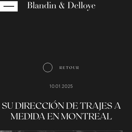
RETOUR
RETOUR
10.01.2025
SU DIRECCIÓN DE TRAJES A
MEDIDA EN MONTREAL