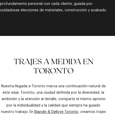
profundamente personal con cada cliente, guiada por
cuidadosas elecciones de materiales, construcción y acabado.
TRAJES A MEDIDA EN
TORONTO
Nuestra llegada a Toronto marca una continuación natural de
este viaje. Toronto, una ciudad definida por la diversidad, la
ambición y la atención al detalle, comparte el mismo aprecio
por la individualidad y la calidad que siempre ha guiado
nuestro trabajo. En
Blandin & Delloye Toronto
, creamos trajes