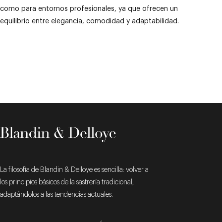
como para entornos profesionales, ya que ofrecen un
equilibrio entre elegancia, comodidad y adaptabilidad.
La filosofía de Blandin & Delloye es sencilla: volver a
los principios básicos de la sastrería tradicional,
adaptándolos a las tendencias actuales.