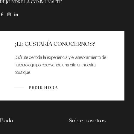
REJOINDRE LA COMMUNAUTÉ
¿LE GUSTARÍA CONOCERNOS?
Disfrute de toda la experiencia y el asesoramiento de
nuestro equipo reservando una cita en nuestra
boutique.
PEDIR HORA
Boda
Sobre nosotros