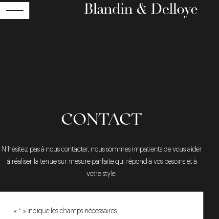
RETOUR
CONTACT
N’hésitez pas à nous contacter, nous sommes impatients de vous aider
à réaliser la tenue sur mesure parfaite qui répond à vos besoins et à
votre style.
«
*
» indique les champs nécessaires