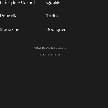
Lifestyle – Casual
Qualité
Pour elle
Tarifs
Magazine
Boutiques
©2026
BLANDIN & DELLOYE
COOKIE SETTINGS