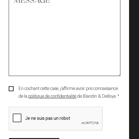
En cochant cette case, j’affirme avoir pris connaissance
de la
politique de confidentialité
de Blandin & Delloye. *