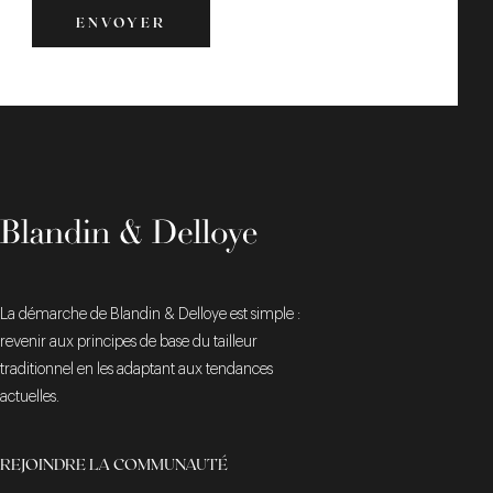
ENVOYER
ENVOYER
La démarche de Blandin & Delloye est simple :
revenir aux principes de base du tailleur
traditionnel en les adaptant aux tendances
actuelles.
REJOINDRE LA COMMUNAUTÉ