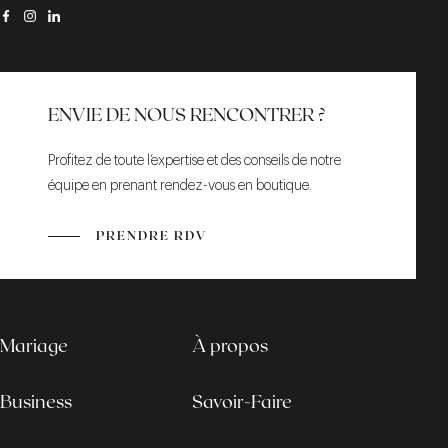
ENVIE DE NOUS RENCONTRER ?
Profitez de toute l’expertise et des conseils de notre
équipe en prenant rendez-vous en boutique.
PRENDRE RDV
Mariage
À propos
Business
Savoir-Faire