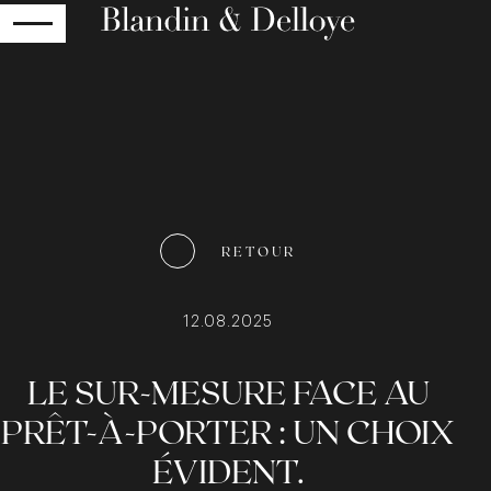
RETOUR
RETOUR
12.08.2025
LE SUR-MESURE FACE AU
PRÊT-À-PORTER : UN CHOIX
ÉVIDENT.