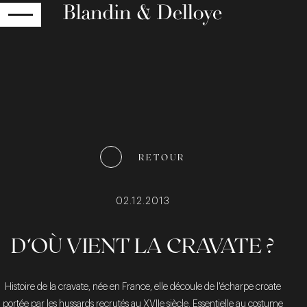
RETOUR
RETOUR
02.12.2013
D’OÙ VIENT LA CRAVATE ?
Histoire de la cravate, née en France, elle découle de l'écharpe croate
portée par les hussards recrutés au XVIIe siècle. Essentielle au costume