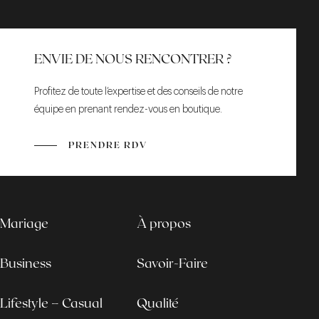
ENVIE DE NOUS RENCONTRER ?
Profitez de toute l’expertise et des conseils de notre
équipe en prenant rendez-vous en boutique.
PRENDRE RDV
Mariage
À propos
Business
Savoir-Faire
Lifestyle – Casual
Qualité