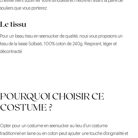
cheville vient sublimer votre silhouette et mettre en avant la paire de
souliers que vous porterez.
Le tissu
Pour un beau tissu en seersucker de qualité, nous vous proposons un
tissu de la liasse Solbiati, 100% coton de 240g. Respirant, léger et
décontracté.
POURQUOI CHOISIR CE
COSTUME ?
Opter pour un costume en seersucker au lieu d’un costume
traditionnel en laine ou en coton peut ajouter une touche d’originalité et