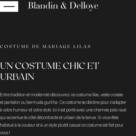
RETOUR
COSTUME DE MARIAGE LILAS
UN COSTUME CHIC ET
URBAIN
Entre tradition et modernité découvrez ce costume lilas, veste croisée
et pantalon ou bermuda gurkha. Ce costume se décline pour s'adapter
à votre humeur et votre style. Ici il est porté avec une chemise polo rayé
qui accentue le côté décontracté et urbain de la tenue. Si vous êtes
habitué à la couleur et à un style plutôt casual ce costume est fait pour
vous !