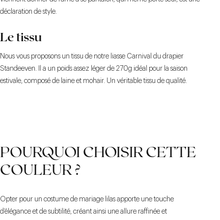
déclaration de style.
Le tissu
Nous vous proposons un tissu de notre liasse Carnival du drapier
Standeeven. Il a un poids assez léger de 270g idéal pour la saison
estivale, composé de laine et mohair. Un véritable tissu de qualité.
POURQUOI CHOISIR CETTE
COULEUR ?
Opter pour un costume de mariage lilas apporte une touche
d’élégance et de subtilité, créant ainsi une allure raffinée et