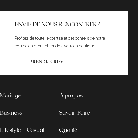
ENVIE DE NOUS RENCONTRER ?
Profitez de toute l’expertise et des conseils de notre
équipe en prenant rendez-vous en boutique.
PRENDRE RDV
Mariage
À propos
Business
Savoir-Faire
Lifestyle – Casual
Qualité