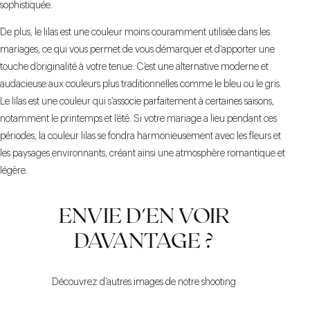
sophistiquée.
De plus, le lilas est une couleur moins couramment utilisée dans les
mariages, ce qui vous permet de vous démarquer et d’apporter une
touche d’originalité à votre tenue. C’est une alternative moderne et
audacieuse aux couleurs plus traditionnelles comme le bleu ou le gris.
Le lilas est une couleur qui s’associe parfaitement à certaines saisons,
notamment le printemps et l’été. Si votre mariage a lieu pendant ces
périodes, la couleur lilas se fondra harmonieusement avec les fleurs et
les paysages environnants, créant ainsi une atmosphère romantique et
légère.
ENVIE D'EN VOIR
DAVANTAGE ?
Découvrez d’autres images de notre shooting