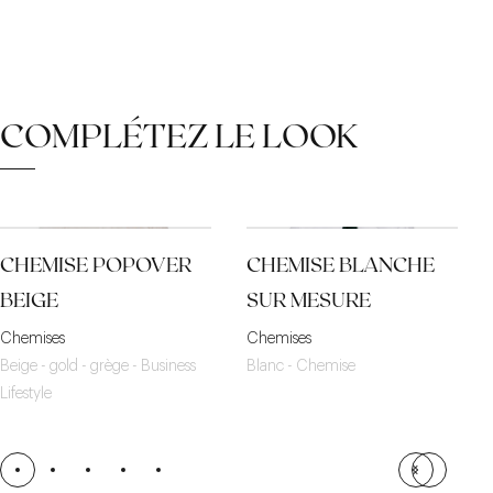
COMPLÉTEZ LE LOOK
CHEMISE POPOVER
CHEMISE BLANCHE
BEIGE
SUR MESURE
Chemises
Chemises
Beige - gold - grège - Business
Blanc - Chemise
Lifestyle