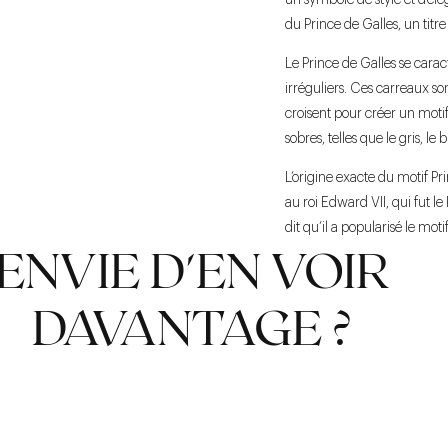
un symbole de style et d’él
du Prince de Galles, un titre
Le Prince de Galles se carac
irréguliers. Ces carreaux s
croisent pour créer un motif 
sobres, telles que le gris, le
L’origine exacte du motif Pri
au roi Edward VII, qui fut le
dit qu’il a popularisé le mo
ENVIE D'EN VOIR
DAVANTAGE ?