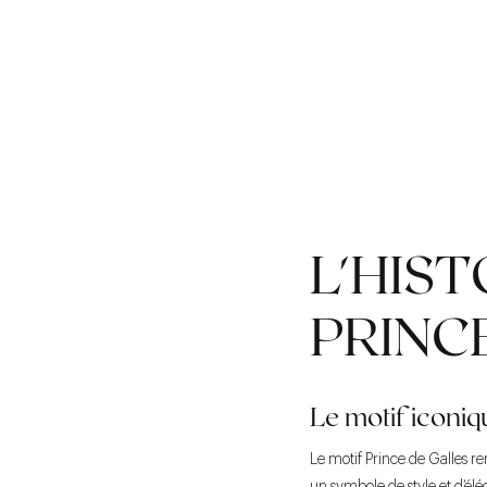
L'HIST
PRINC
Le motif iconiq
Le motif Prince de Galles r