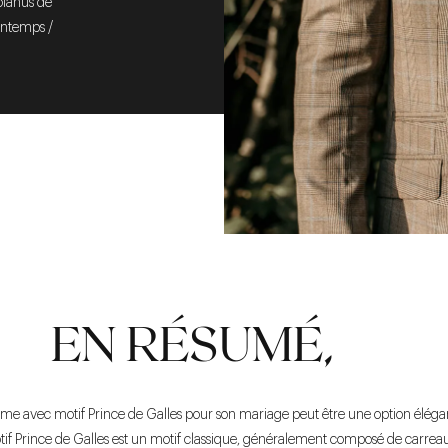
olanus de
rintemps /
EN RÉSUMÉ,
ume avec motif Prince de Galles pour son mariage peut être une option éléga
tif Prince de Galles est un motif classique, généralement composé de carreaux