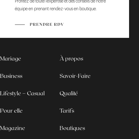
Profitez de toute l’expertise et des conseils de notre
équipe en prenant rendez-vous en boutique.
PRENDRE RDV
Mariage
À propos
Business
Savoir-Faire
Lifestyle – Casual
Qualité
Pour elle
Tarifs
Magazine
Boutiques