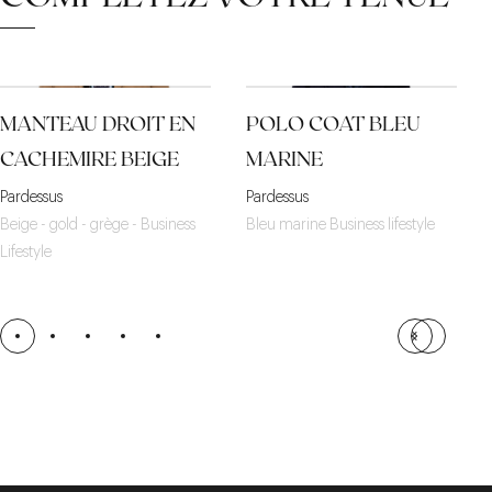
MANTEAU DROIT EN
POLO COAT BLEU
CACHEMIRE BEIGE
MARINE
Pardessus
Pardessus
Beige - gold - grège - Business
Bleu marine Business lifestyle
Lifestyle