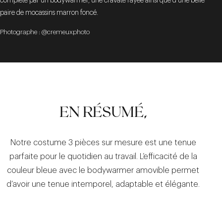
complète par un bodywarmer, une cravate rayée ainsi que d'une belle
paire de mocassins marron foncé.
Photographe : @cremeuxphoto
EN RÉSUMÉ,
Notre costume 3 pièces sur mesure est une tenue
parfaite pour le quotidien au travail. L’efficacité de la
couleur bleue avec le bodywarmer amovible permet
d’avoir une tenue intemporel, adaptable et élégante.