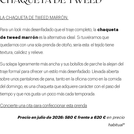
LA CHAQUETA DE TWEED MARRÓN
chaqueta
Para un look más desenfadado que el traje completo, la
de tweed marrón
es la alternativa ideal. Si tuviéramos que
quedarnos con una sola prenda de otoño, sería esta: el tejido tiene
textura, calidez y relieve.
Su solapa ligeramente más ancha y sus bolsillos de parche la alejan del
traje formal para ofrecer un estilo más desenfadado. Llevada abierta
sobre unos pantalones de pana, tanto en la oficina como en la comida
del domingo, es una chaqueta que adquiere carácter con el paso del
tiempo y que nos gusta un poco más cada temporada.
Concierte una cita para confeccionar esta prenda
Precio
en julio
de 2026: 580 € frente a 620 €
en precio
habitual*