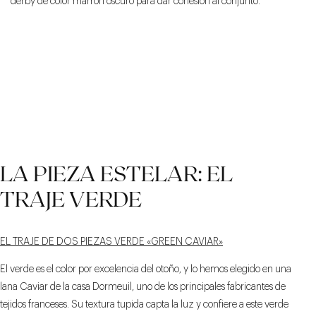
derby de color marrón oscuro para dar cohesión al conjunto.
LA PIEZA ESTELAR: EL
TRAJE VERDE
EL TRAJE DE DOS PIEZAS VERDE «GREEN CAVIAR»
El verde es el color por excelencia del otoño, y lo hemos elegido en una
lana Caviar de la casa Dormeuil, uno de los principales fabricantes de
tejidos franceses. Su textura tupida capta la luz y confiere a este verde