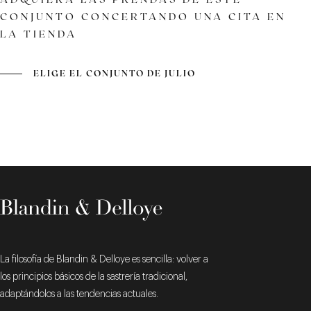
CONJUNTO CONCERTANDO UNA CITA EN
LA TIENDA
ELIGE EL CONJUNTO DE JULIO
La filosofía de Blandin & Delloye es sencilla: volver a
los principios básicos de la sastrería tradicional,
adaptándolos a las tendencias actuales.