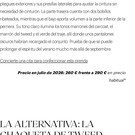
pliegues exteriores y sus presillas laterales para ajustar la cintura sin
necesidad de cinturón. La parte trasera cuenta con dos bolsillos
ribeteados, mientras que el bajo aporta volumen a la parte inferior de la
pernera. Su tono claro ilumina los tonos marrones del carcoat, el
marrón del tweed y el verde del traje, allí donde unos pantalones
oscuros habrían recargado el conjunto. Prueba de que se puede
prolongar el espíritu del verano mucho más allá de septiembre.
Concierte una cita para confeccionar esta prenda
Precio
en julio
de 2026: 260 € frente a 290 €
en precio
habitual*
LA ALTERNATIVA: LA
CHAQUETA DE TWEED