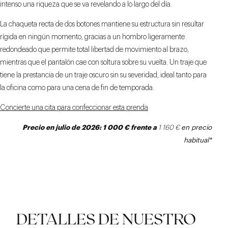
intenso una riqueza que se va revelando a lo largo del día.
La chaqueta recta de dos botones mantiene su estructura sin resultar
rígida en ningún momento, gracias a un hombro ligeramente
redondeado que permite total libertad de movimiento al brazo,
mientras que el pantalón cae con soltura sobre su vuelta. Un traje que
tiene la prestancia de un traje oscuro sin su severidad, ideal tanto para
la oficina como para una cena de fin de temporada.
Concierte una cita para confeccionar esta prenda
Precio
en julio
de 2026: 1 000 € frente a
1 160 €
en precio
habitual*
DETALLES DE NUESTRO