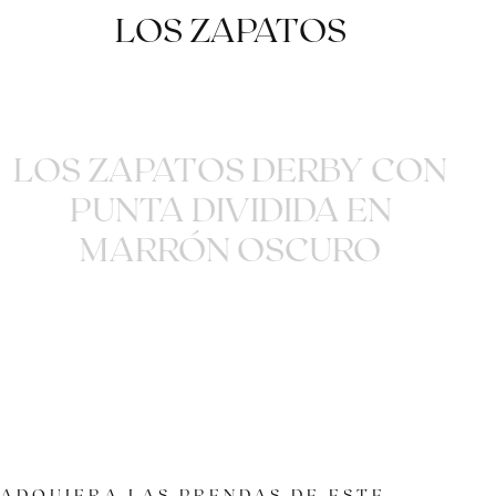
LOS ZAPATOS
LOS ZAPATOS DERBY CON
PUNTA DIVIDIDA EN
MARRÓN OSCURO
ADQUIERA LAS PRENDAS DE ESTE