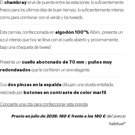
chambray
El
sirve de puente entre las estaciones: lo suficientemente
fresco para los últimos días de buen tiempo, lo suficientemente intenso
como para combinar con el verde y los tweeds.
algodón 100 %
Esta camisa, confeccionada en
Albini, presenta un
azul intenso que hoy se lleva con el cuello abierto y, próximamente,
bajo una chaqueta de tweed.
cuello abotonado de 70 mm
puños muy
Presenta un
y
redondeados
que le confieren un aire elegante.
dos pinzas en la espalda
Sus
dibujan una silueta entallada,
botones en contraste de color marfil
realzada por
.
Concierte una cita para confeccionar esta prenda
Precio
en julio
de 2026: 160 € frente a los 180 €
del precio
habitual*