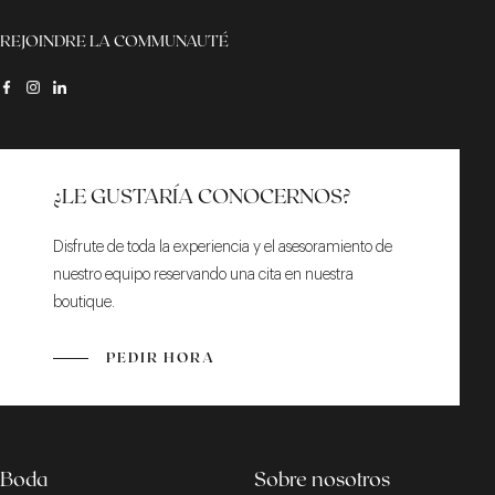
REJOINDRE LA COMMUNAUTÉ
¿LE GUSTARÍA CONOCERNOS?
Disfrute de toda la experiencia y el asesoramiento de
nuestro equipo reservando una cita en nuestra
boutique.
PEDIR HORA
Boda
Sobre nosotros