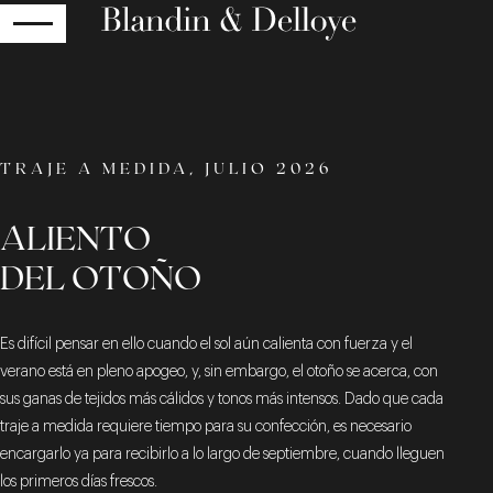
RETOUR
TRAJE A MEDIDA, JULIO 2026
ALIENTO
DEL OTOÑO
Es difícil pensar en ello cuando el sol aún calienta con fuerza y el
verano está en pleno apogeo, y, sin embargo, el otoño se acerca, con
sus ganas de tejidos más cálidos y tonos más intensos. Dado que cada
traje a medida requiere tiempo para su confección, es necesario
encargarlo ya para recibirlo a lo largo de septiembre, cuando lleguen
los primeros días frescos.