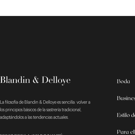
Boda
Busine
La filosofía de Blandin & Delloye es sencilla: volver a
los principios básicos de la sastrería tradicional,
Estilo 
adaptándolos a las tendencias actuales.
Para el