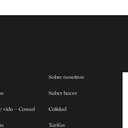
Sobre nosotros
ss
Saber hacer
de vida – Casual
Calidad
la
Tarifas