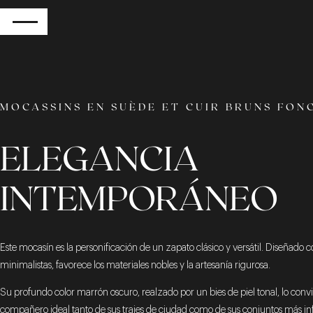
RETOUR
MOCASSINS EN SUÈDE ET CUIR BRUNS FON
ELEGANCIA
INTEMPORÁNEO
Este mocasín es la personificación de un zapato clásico y versátil. Diseñado c
minimalistas, favorece los materiales nobles y la artesanía rigurosa.
Su profundo color marrón oscuro, realzado por un bies de piel tonal, lo convi
compañero ideal tanto de sus trajes de ciudad como de sus conjuntos más i