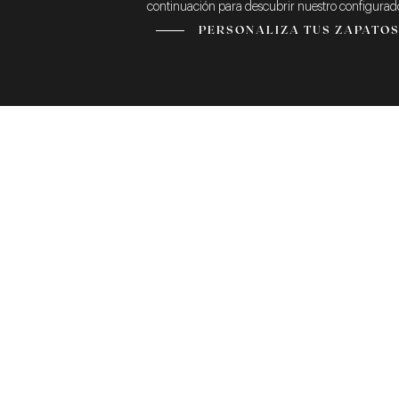
continuación para descubrir nuestro configurado
PERSONALIZA TUS ZAPATO