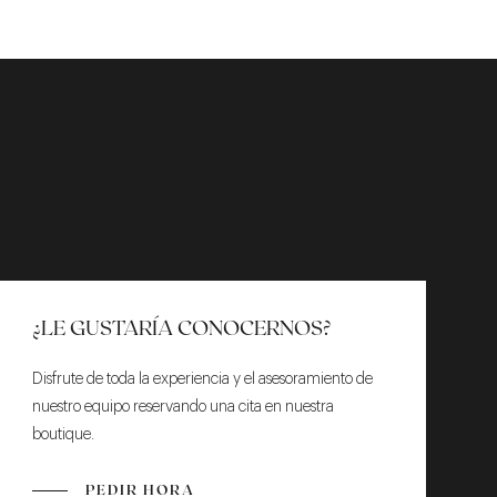
¿LE GUSTARÍA CONOCERNOS?
Disfrute de toda la experiencia y el asesoramiento de
nuestro equipo reservando una cita en nuestra
boutique.
PEDIR HORA