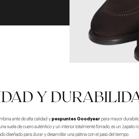
IDAD Y DURABILID
pespuntes Goodyear
mbina ante de alta calidad y
para mayor durabili
a suela de cuero auténtico y un interior totalmente forrado, es un zapato r
ado diseñado para durar y desarrollar una pátina con el paso del tiempo.