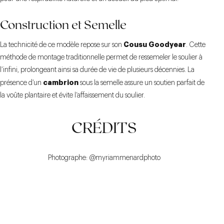
Construction et Semelle
Cousu Goodyear
La technicité de ce modèle repose sur son
. Cette
méthode de montage traditionnelle permet de ressemeler le soulier à
l’infini, prolongeant ainsi sa durée de vie de plusieurs décennies. La
cambrion
présence d’un
sous la semelle assure un soutien parfait de
la voûte plantaire et évite l’affaissement du soulier.
CRÉDITS
Photographe:
@myriammenardphoto