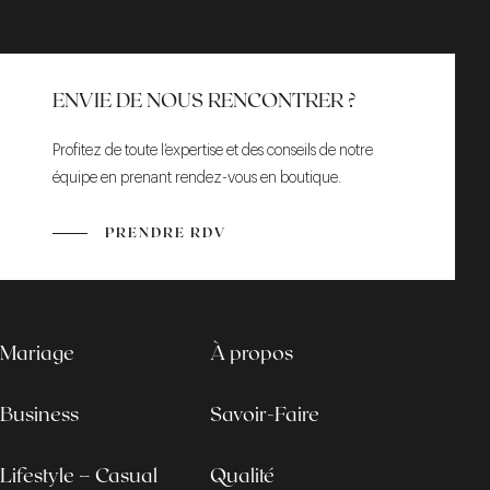
ENVIE DE NOUS RENCONTRER ?
Profitez de toute l’expertise et des conseils de notre
équipe en prenant rendez-vous en boutique.
PRENDRE RDV
Mariage
À propos
Business
Savoir-Faire
Lifestyle – Casual
Qualité