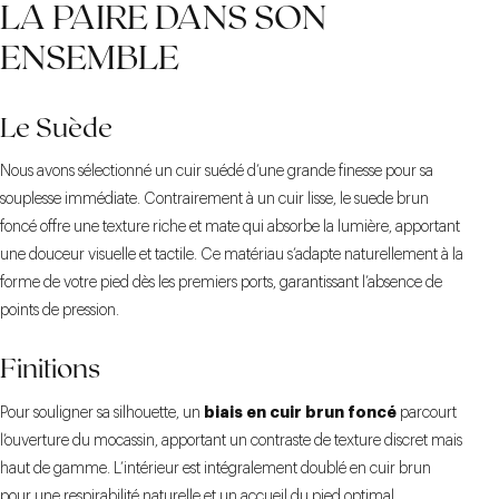
LA PAIRE DANS SON
ENSEMBLE
Le Suède
Nous avons sélectionné un cuir suédé d’une grande finesse pour sa
souplesse immédiate. Contrairement à un cuir lisse, le suede brun
foncé offre une texture riche et mate qui absorbe la lumière, apportant
une douceur visuelle et tactile. Ce matériau s’adapte naturellement à la
forme de votre pied dès les premiers ports, garantissant l’absence de
points de pression.
Finitions
biais en cuir brun foncé
Pour souligner sa silhouette, un
parcourt
l’ouverture du mocassin, apportant un contraste de texture discret mais
haut de gamme. L’intérieur est intégralement doublé en cuir brun
pour une respirabilité naturelle et un accueil du pied optimal.