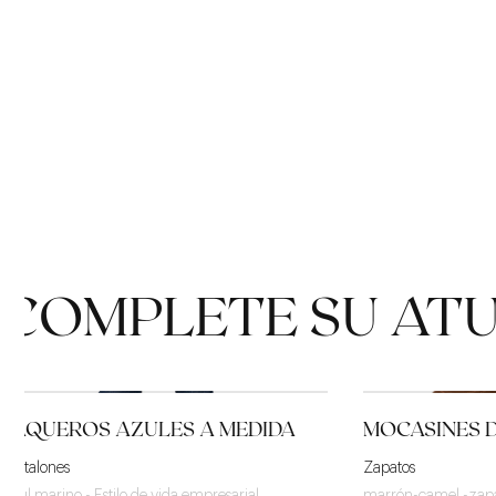
TENDENCIA
COMPLETE SU AT
VAQUEROS AZULES A MEDIDA
MOCASINES 
Pantalones
Zapatos