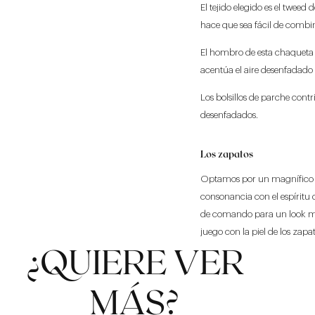
El tejido elegido es el twe
hace que sea fácil de combi
El hombro de esta chaqueta 
acentúa el aire desenfadado
Los bolsillos de parche contr
desenfadados.
Los zapatos
Optamos por un magnífico pa
consonancia con el espíritu
de comando para un look má
juego con la piel de los zapa
¿QUIERE VER
MÁS?