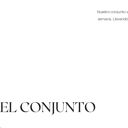
Nuestro conjunto v
semana. Llevando 
EL CONJUNTO