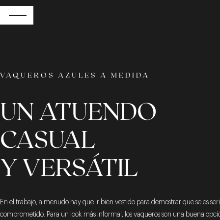
RETOUR
VAQUEROS AZULES A MEDIDA
UN ATUENDO
CASUAL
Y VERSÁTIL
En el trabajo, a menudo hay que ir bien vestido para demostrar que se es seri
comprometido. Para un look más informal, los vaqueros son una buena opci