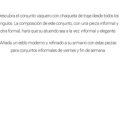
escubra el conjunto vaquero con chaqueta de traje desde todos los
ngulos. La composición de este conjunto, con una pieza informal y
otra formal, hará que su atuendo sea a la vez informal y elegante.
Añada un estilo moderno y refinado a su armario con estas piezas
para conjuntos informales de viernes y fin de semana.
VAQUEROS DE VESTIR