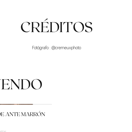
CRÉDITOS
Fotógrafo : @cremeuxphoto
UENDO
DE ANTE MARRÓN