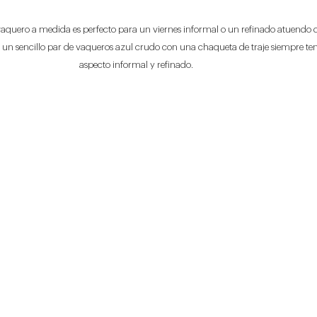
aquero a medida es perfecto para un viernes informal o un refinado atuendo d
un sencillo par de vaqueros azul crudo con una chaqueta de traje siempre te
aspecto informal y refinado.