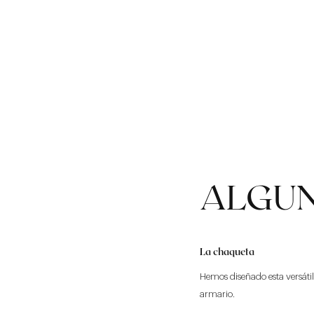
ALGUN
La chaqueta
Hemos diseñado esta versáti
armario.