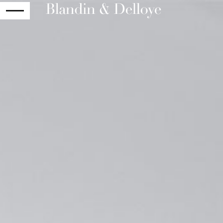
RETURN