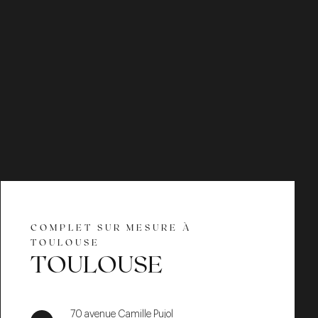
COMPLET SUR MESURE À
TOULOUSE
TOULOUSE
70 avenue Camille Pujol