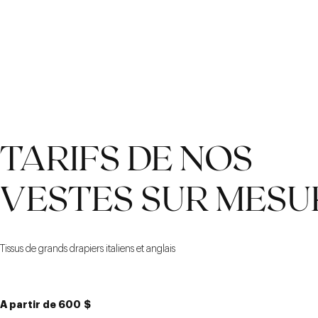
TARIFS DE NOS
VESTES SUR MESU
Tissus de grands drapiers italiens et anglais
A partir de 600
$