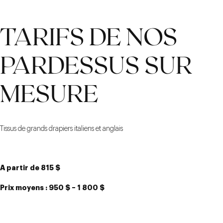
TARIFS DE NOS
PARDESSUS SUR
MESURE
Tissus de grands drapiers italiens et anglais
A partir de 815 $
Prix moyens : 950 $
– 1 800 $