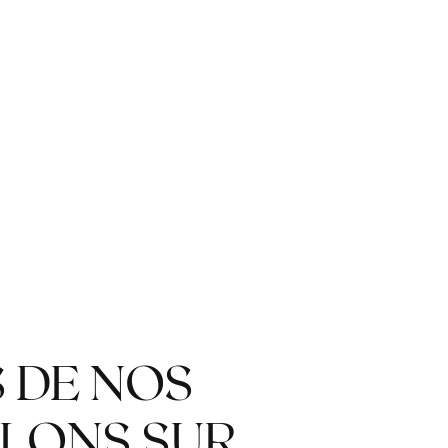
S DE NOS
LONS SUR