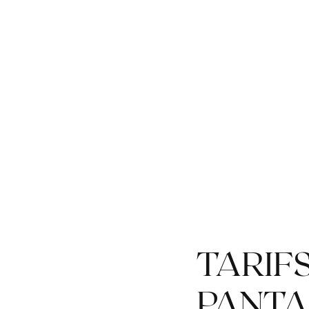
TARIF
PANTA