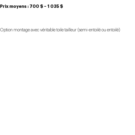
Prix moyens :
700 $ – 1 035 $
Option montage avec véritable toile tailleur (semi-entoilé ou entoilé)