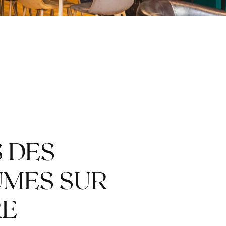
S DES
MES SUR
RE