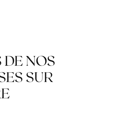
S DE NOS
SES SUR
RE