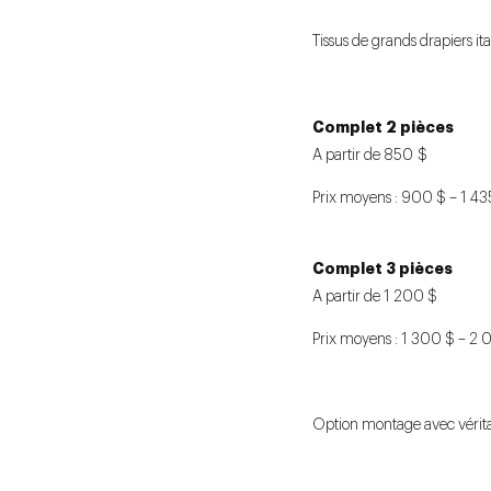
Tissus de grands drapiers ita
Complet 2 pièces
A partir de 850
$
Prix moyens : 90
0 $ – 1 43
Complet 3 pièces
A partir de
1 200 $
Prix moyens :
1 300 $ – 2 
Option montage avec véritabl