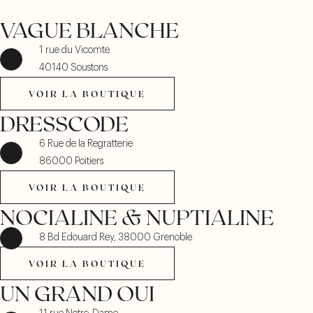
182 Davenport Rd, Toronto,
VAGUE BLANCHE
ON M5R 1J2
Mardi :
14h00 – 19h00
1 rue du Vicomte
Mercredi :
10h00 – 19h00
40140 Soustons
Jeudi :
10h00 – 19h00
VOIR LA BOUTIQUE
VOIR LA BOUTIQUE
Vendredi :
10h00 – 19h00
DRESSCODE
Samedi :
09h00 – 17h00
Dimanche et Lundi :
Fermé
6 Rue de la Regratterie
Téléphone :
+1 647 581 9652
86000 Poitiers
VOIR LA BOUTIQUE
VOIR LA
VOIR LA BOUTIQUE
VOIR LA BOUTIQUE
BOUTIQUE
NOCIALINE & NUPTIALINE
8 Bd Edouard Rey, 38000 Grenoble
VOIR LA BOUTIQUE
VOIR LA BOUTIQUE
RENNES
UN GRAND OUI
2 rue de l’Hermine