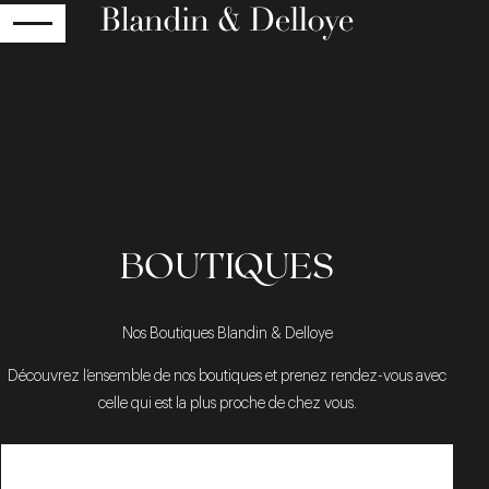
RETOUR
BOUTIQUES
Nos Boutiques Blandin & Delloye
Découvrez l’ensemble de nos boutiques et prenez rendez-vous avec
celle qui est la plus proche de chez vous.