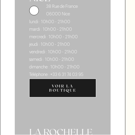
38 Rue de France
06000 Nice
lundi :
10h00 - 21h00
mardi :
10h00 - 21h00
mercredi :
10h00 - 21h00
jeudi :
10h00 - 21h00
vendredi :
10h00 - 21h00
samedi :
10h00 - 21h00
dimanche :
10h00 - 21h00
Téléphone :
+33 6 31 74 03 95
VOIR LA BOUTIQUE
VOIR LA
BOUTIQUE
LA ROCHELLE