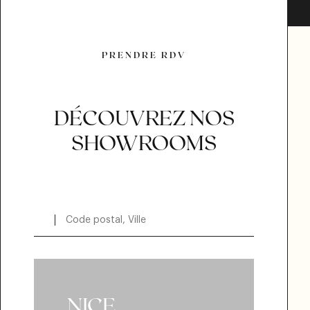
PRENDRE RDV
PRENDRE RDV
DÉCOUVREZ NOS
SHOWROOMS
NICE