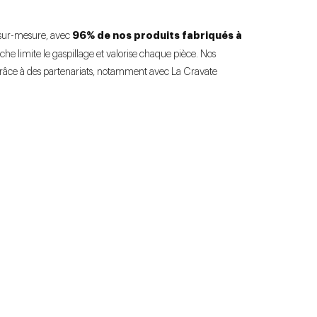
96% de nos produits fabriqués à
 sur-mesure, avec
he limite le gaspillage et valorise chaque pièce. Nos
 grâce à des partenariats, notamment avec La Cravate