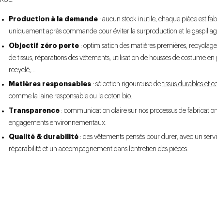
RSE.
Production à la demande
: aucun stock inutile, chaque pièce est fa
uniquement après commande pour éviter la surproduction et le gaspillag
Objectif zéro perte
: optimisation des matières premières, recyclage
de tissus, réparations des vêtements, utilisation de housses de costume en 
recyclé,…
Matières responsables
: sélection rigoureuse de
tissus durables et ce
comme la laine responsable ou le coton bio.
Transparence
: communication claire sur nos processus de fabrication
engagements environnementaux.
Qualité & durabilité
: des vêtements pensés pour durer, avec un serv
réparabilité et un accompagnement dans l’entretien des pièces.