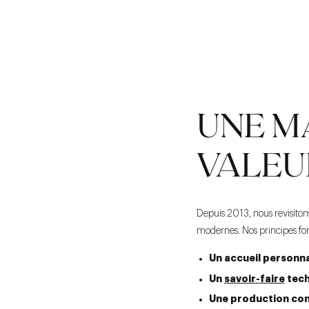
UNE M
VALEU
Depuis 2013, nous revisitons 
modernes. Nos principes f
Un accueil personna
Un
savoir-faire
tech
Une production co