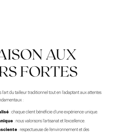
AISON AUX
RS FORTES
l’art du tailleur traditionnel tout en l’adaptant aux attentes
ondamentaux :
lisé
: chaque client bénéficie d’une expérience unique.
nique
: nous valorisons l’artisanat et l’excellence.
nsciente
: respectueuse de l’environnement et des