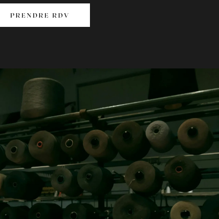
PRENDRE RDV
PRENDRE RDV