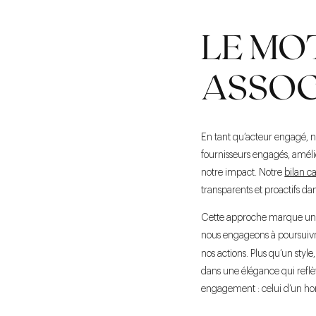
LE MO
ASSOC
En tant qu’acteur engagé, no
fournisseurs engagés, amélio
notre impact. Notre
bilan c
transparents et proactifs 
Cette approche marque une
nous engageons à poursuivre
nos actions. Plus qu’un sty
dans une élégance qui reflèt
engagement : celui d’un h