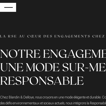
RETOUR
LA RSE AU CŒUR DES ENGAGEMENTS CHEZ
NOTRE ENGAGEMEN
UNE MODE SUR-ME
RESPONSABLE
Chez Blandin & Delloye, nous croyons en une mode élégante et durable. Co
des défis environnementaux et sociaux actuels, nous intégrons la Responsabil