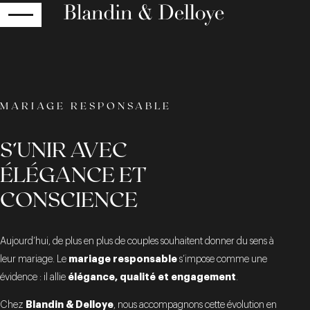
RETOUR
MARIAGE RESPONSABLE
S’UNIR AVEC
ÉLÉGANCE ET
CONSCIENCE
Aujourd’hui, de plus en plus de couples souhaitent donner du sens à
mariage responsable
leur mariage. Le
s’impose comme une
élégance, qualité et engagement
évidence : il allie
.
Blandin & Delloye
Chez
, nous accompagnons cette évolution en