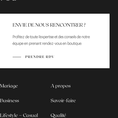
ENVIE DE NOUS RENCONTRER ?
Profitez de toute l’expertise et des conseils de notre
équipe en prenant rendez-vous en boutique.
PRENDRE RDV
Mariage
A propos
Business
Savoir-faire
Lifestyle – Casual
Qualité