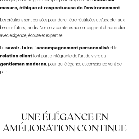
boutique, chaque geste compte pour proposer une
mesure, éthique et respectueuse de l’environnement
.
Les créations sont pensées pour durer, être réutilisées et s’adapter aux
besoins futurs, tandis. Nos collaborateurs accompagnent chaque client
avec exigence, écoute et expertise.
savoir-faire
accompagnement personnalisé
Le
, l’
et la
relation client
font partie intégrante de l’art de vivre du
gentleman moderne
, pour qui élégance et conscience vont de
pair.
UNE ÉLÉGANCE EN
AMÉLIORATION CONTINUE