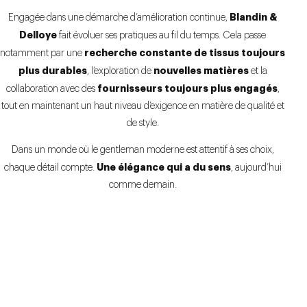
Blandin &
Engagée dans une démarche d’amélioration continue,
Delloye
fait évoluer ses pratiques au fil du temps. Cela passe
recherche constante de tissus toujours
notamment par une
plus durables
nouvelles matières
, l’exploration de
et la
fournisseurs toujours plus engagés
collaboration avec des
,
tout en maintenant un haut niveau d’exigence en matière de qualité et
de style.
Dans un monde où le gentleman moderne est attentif à ses choix,
Une élégance qui a du sens
chaque détail compte.
, aujourd’hui
comme demain.