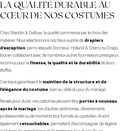
LA QUALITÉ DURABLE AU
CŒUR DE NOS COSTUMES
Chez Blandin & Delloye, la qualité commence par le choix des
drapiers
matières. Nous sélectionnons nos tissus auprès de
d’exception
, parmi lesquels Dormeuil, Holland & Sherry ou Drago,
tout en collaborant avec de nombreux autres fournisseurs prestigieux,
finesse, la qualité et la durabilité
reconnus pour la
de leurs
étoffes.
maintien de la structure et de
Ces tissus garantissent le
l’élégance du costume
, bien au-delà du jour du mariage.
portés à nouveau
Pensés pour durer, nos costumes peuvent être
après le mariage
, lors d’autres cérémonies, d’événements
professionnels ou de moments plus formels du quotidien. Ils sont
retouchables
également
, permettant d’accompagner de légères