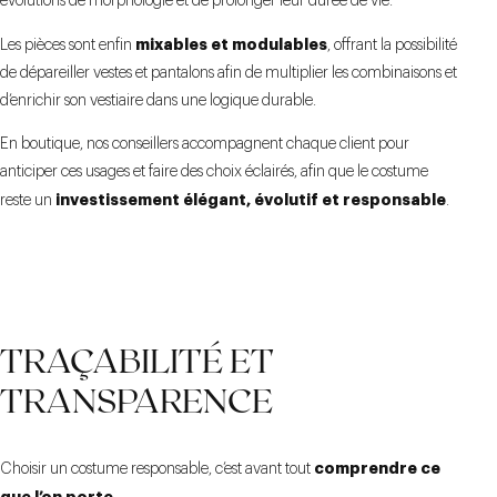
évolutions de morphologie et de prolonger leur durée de vie.
mixables et modulables
Les pièces sont enfin
, offrant la possibilité
de dépareiller vestes et pantalons afin de multiplier les combinaisons et
d’enrichir son vestiaire dans une logique durable.
En boutique, nos conseillers accompagnent chaque client pour
anticiper ces usages et faire des choix éclairés, afin que le costume
investissement élégant, évolutif et responsable
reste un
.
TRAÇABILITÉ ET
TRANSPARENCE
comprendre ce
Choisir un costume responsable, c’est avant tout