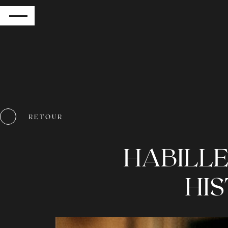
RETOUR
RETOUR
HABILLER
HI