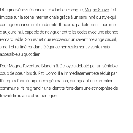
D’origine vénézuélienne et résidant en Espagne,
Magno Scavo
s’est
imposé sur la scène internationale grâce à un sens inné du style qui
conjugue charisme et modernité. Il incarne parfaitement l’homme
d’aujourd’hui, capable de naviguer entre les codes avec une aisance
remarquable. Son esthétique repose sur un savant mélange casual,
smart et raffiné rendant l’élégance non seulement vivante mais
accessible au quotidien.
Pour Magno, l’aventure Blandin & Delloye a débuté par un véritable
coup de cœur lors du Pitti Uomo. Il a immédiatement été séduit par
l’énergie d’une équipe de sa génération, partageant une ambition
commune : faire grandir une identité forte dans une atmosphère de
travail stimulante et authentique.