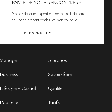
ENVIE DE NOUS RENCONTRER ?
Profitez de toute l’expertise et des conseils de notre
équipe en prenant rendez-vous en boutique.
PRENDRE RDV
Mariage
A propos
Business
Savoir-faire
Lifestyle – Casual
Qualité
Pour elle
Tarifs