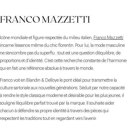
FRANCO MAZZETTI
Icône mondiale et figure respectée du milieu italien,
Franco Mazzetti
incarne l’essence même du chic florentin. Pour lui, la mode masculine
ne s’encombre pas du superflu : tout est une question d’équilibre, de
proportions et d’identité. C’est cette recherche constante de l’harmonie
qui en fait une référence absolue à travers le monde.
Franco voit en Blandin & Delloye le pont idéal pour transmettre la
culture sartoriale aux nouvelles générations. Séduit par notre capacité
à rendre le style classique moderne et désirable pour les plus jeunes, il
souligne l’équilibre parfait trouvé par la marque. Il souhaite aider
chacun à défendre sa propre identité à travers des pièces qui
respectent les traditions tout en regardant vers l’avenir.