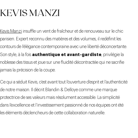
KEVIS MANZI
Kevis Manzi
insuffle un vent de fraîcheur et de renouveau sur le chic
parisien. Expert reconnu des matières et des volumes, il redéfinit les
contours de l’élégance contemporaine avec une liberté déconcertante.
authentique et avant-gardiste
Son style, à la fois
, privilégie la
noblesse des tissus et joue sur une fluidité décontractée qui ne sacrifie
jamais la précision de la coupe.
Ce qui a séduit Kevis, c’est avant tout l’ouverture d’esprit et l’authenticité
de notre maison. Il décrit Blandin & Delloye comme une marque
protectrice de ses valeurs mais résolument accessible. La simplicité
dans l’excellence et l’investissement passionné de nos équipes ont été
les éléments déclencheurs de cette collaboration naturelle.