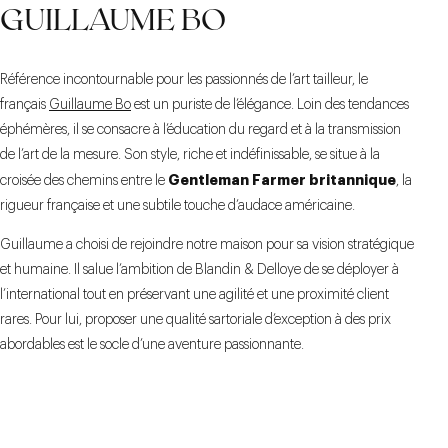
GUILLAUME BO
Référence incontournable pour les passionnés de l’art tailleur, le
français
Guillaume Bo
est un puriste de l’élégance. Loin des tendances
éphémères, il se consacre à l’éducation du regard et à la transmission
de l’art de la mesure. Son style, riche et indéfinissable, se situe à la
Gentleman Farmer britannique
croisée des chemins entre le
, la
rigueur française et une subtile touche d’audace américaine.
Guillaume a choisi de rejoindre notre maison pour sa vision stratégique
et humaine. Il salue l’ambition de Blandin & Delloye de se déployer à
l’international tout en préservant une agilité et une proximité client
rares. Pour lui, proposer une qualité sartoriale d’exception à des prix
abordables est le socle d’une aventure passionnante.