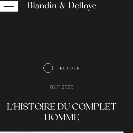
RETOUR
RETOUR
02.11.2020
L’HISTOIRE DU COMPLET
HOMME