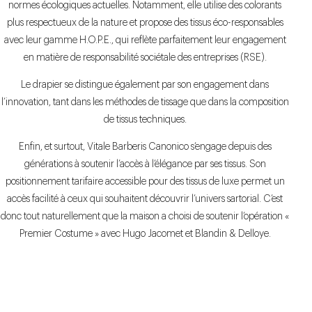
normes écologiques actuelles. Notamment, elle utilise des colorants
plus respectueux de la nature et propose des tissus éco-responsables
avec leur gamme H.O.P.E., qui reflète parfaitement leur engagement
en matière de responsabilité sociétale des entreprises (RSE).
Le drapier se distingue également par son engagement dans
l’innovation, tant dans les méthodes de tissage que dans la composition
de tissus techniques.
Enfin, et surtout, Vitale Barberis Canonico s’engage depuis des
générations à soutenir l’accès à l’élégance par ses tissus. Son
positionnement tarifaire accessible pour des tissus de luxe permet un
accès facilité à ceux qui souhaitent découvrir l’univers sartorial. C’est
donc tout naturellement que la maison a choisi de soutenir l’opération «
Premier Costume » avec Hugo Jacomet et Blandin & Delloye.