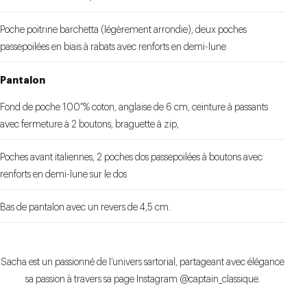
Poche poitrine barchetta (légèrement arrondie), deux poches
passepoilées en biais à rabats avec renforts en demi-lune
Pantalon
Fond de poche 100 % coton, anglaise de 6 cm, ceinture à passants
avec fermeture à 2 boutons, braguette à zip,
Poches avant italiennes, 2 poches dos passepoilées à boutons avec
renforts en demi-lune sur le dos
Bas de pantalon avec un revers de 4,5 cm.
Sacha est un passionné de l’univers sartorial, partageant avec élégance
sa passion à travers sa page Instagram @captain_classique.