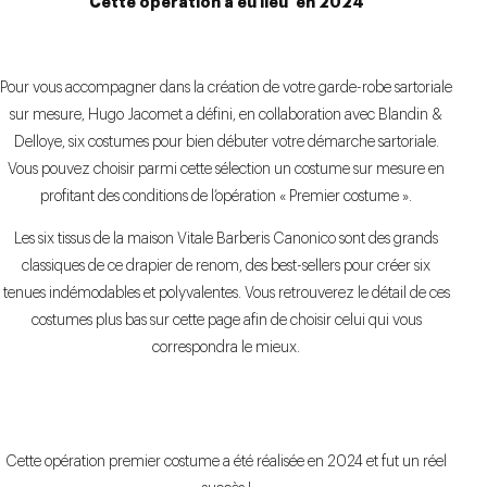
Cette opération a eu lieu en 2024
Pour vous accompagner dans la création de votre garde-robe sartoriale
sur mesure, Hugo Jacomet a défini, en collaboration avec Blandin &
Delloye, six costumes pour bien débuter votre démarche sartoriale.
Vous pouvez choisir parmi cette sélection un costume sur mesure en
profitant des conditions de l’opération « Premier costume ».
Les six tissus de la maison Vitale Barberis Canonico sont des grands
classiques de ce drapier de renom, des best-sellers pour créer six
tenues indémodables et polyvalentes. Vous retrouverez le détail de ces
costumes plus bas sur cette page afin de choisir celui qui vous
correspondra le mieux.
Cette opération premier costume a été réalisée en 2024 et fut un réel