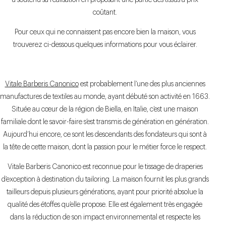
a soutenu sa réalisation en proposant une partie des tissus à prix
coûtant.
Pour ceux qui ne connaissent pas encore bien la maison, vous
trouverez ci-dessous quelques informations pour vous éclairer.
Vitale Barberis Canonico
est probablement l’une des plus anciennes
manufactures de textiles au monde, ayant débuté son activité en 1663.
Située au cœur de la région de Biella, en Italie, c’est une maison
familiale dont le savoir-faire s’est transmis de génération en génération.
Aujourd’hui encore, ce sont les descendants des fondateurs qui sont à
la tête de cette maison, dont la passion pour le métier force le respect.
Vitale Barberis Canonico est reconnue pour le tissage de draperies
d’exception à destination du tailoring. La maison fournit les plus grands
tailleurs depuis plusieurs générations, ayant pour priorité absolue la
qualité des étoffes qu’elle propose. Elle est également très engagée
dans la réduction de son impact environnemental et respecte les