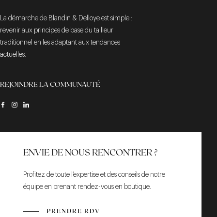
La démarche de Blandin & Delloye est simple :
revenir aux principes de base du tailleur
traditionnel en les adaptant aux tendances
actuelles.
REJOINDRE LA COMMUNAUTÉ
ENVIE DE NOUS RENCONTRER ?
Profitez de toute l’expertise et des conseils de notre
équipe en prenant rendez-vous en boutique.
PRENDRE RDV