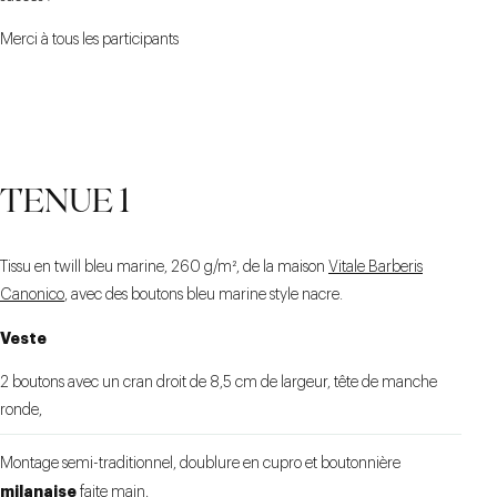
Merci à tous les participants
TENUE 1
Tissu en twill bleu marine, 260 g/m², de la maison
Vitale Barberis
Canonico
, avec des boutons bleu marine style nacre.
Veste
2 boutons avec un cran droit de 8,5 cm de largeur, tête de manche
ronde,
Montage semi-traditionnel, doublure en cupro et boutonnière
milanaise
faite main,