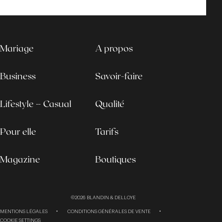
Mariage
A propos
Business
Savoir-faire
Lifestyle – Casual
Qualité
Pour elle
Tarifs
Magazine
Boutiques
©2026
BLANDIN & DELLOYE
MENTIONS LÉGALES
CONDITIONS GÉNÉRALES DE VENTE
COOKIE SETTINGS