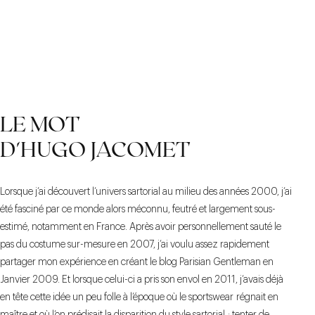
LE MOT
D'HUGO JACOMET
Lorsque j’ai découvert l’univers sartorial au milieu des années 2000, j’ai
été fasciné par ce monde alors méconnu, feutré et largement sous-
estimé, notamment en France. Après avoir personnellement sauté le
pas du costume sur-mesure en 2007, j’ai voulu assez rapidement
partager mon expérience en créant le blog Parisian Gentleman en
Janvier 2009. Et lorsque celui-ci a pris son envol en 2011, j’avais déjà
en tête cette idée un peu folle à l’époque où le sportswear régnait en