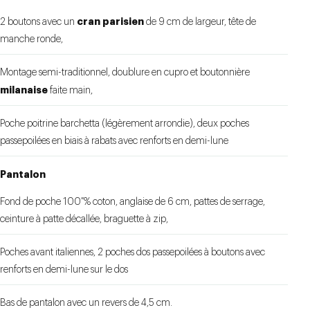
cran parisien
2 boutons avec un
de 9 cm de largeur, tête de
manche ronde,
Montage semi-traditionnel, doublure en cupro et boutonnière
milanaise
faite main,
Poche poitrine barchetta (légèrement arrondie), deux poches
passepoilées en biais à rabats avec renforts en demi-lune
Pantalon
Fond de poche 100 % coton, anglaise de 6 cm, pattes de serrage,
ceinture à patte décallée, braguette à zip,
Poches avant italiennes, 2 poches dos passepoilées à boutons avec
renforts en demi-lune sur le dos
Bas de pantalon avec un revers de 4,5 cm.