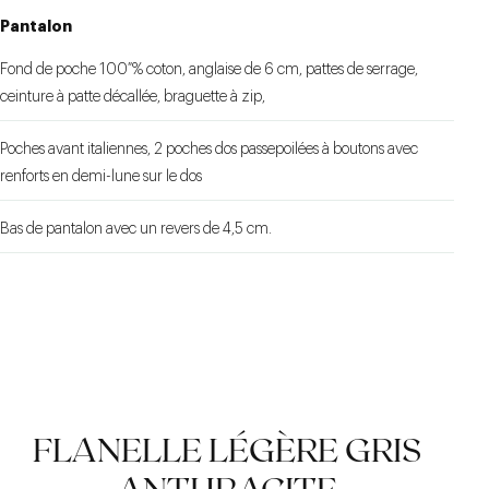
Pantalon
Fond de poche 100 % coton, anglaise de 6 cm, pattes de serrage,
ceinture à patte décallée, braguette à zip,
Poches avant italiennes, 2 poches dos passepoilées à boutons avec
renforts en demi-lune sur le dos
Bas de pantalon avec un revers de 4,5 cm.
FLANELLE LÉGÈRE GRIS
ANTHRACITE