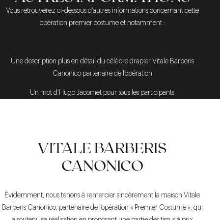
Vous retrouverez ci-dessous d’autres informations concernant cette
opération premier costume et notamment :
Une description plus en détail du célèbre drapier Vitale Barberis
Canonico partenaire de l’opération
Un mot d’Hugo Jacomet pour tous les participants
VITALE BARBERIS
CANONICO
Évidemment, nous tenons à remercier sincèrement la maison Vitale
Barberis Canonico, partenaire de l’opération « Premier Costume », qui