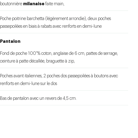
milanaise
boutonnière
faite main,
Poche poitrine barchetta (légèrement arrondie), deux poches
passepoilées en biais à rabats avec renforts en demi-lune
Pantalon
Fond de poche 100 % coton, anglaise de 6 cm, pattes de serrage,
ceinture à patte décallée, braguette à zip,
Poches avant italiennes, 2 poches dos passepoilées à boutons avec
renforts en demi-lune sur le dos
Bas de pantalon avec un revers de 4,5 cm.