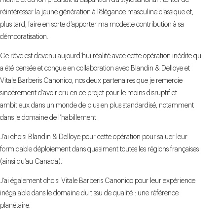
maître et où l’on prédisait la disparition du style sartorial : tenter de
réintéresser la jeune génération à l’élégance masculine classique et,
plus tard, faire en sorte d’apporter ma modeste contribution à sa
démocratisation.
Ce rêve est devenu aujourd’hui réalité avec cette opération inédite qui
a été pensée et conçue en collaboration avec Blandin & Delloye et
Vitale Barberis Canonico, nos deux partenaires que je remercie
sincèrement d’avoir cru en ce projet pour le moins disruptif et
ambitieux dans un monde de plus en plus standardisé, notamment
dans le domaine de l’habillement.
J’ai choisi Blandin & Delloye pour cette opération pour saluer leur
formidable déploiement dans quasiment toutes les régions françaises
(ainsi qu’au Canada).
J’ai également choisi Vitale Barberis Canonico pour leur expérience
inégalable dans le domaine du tissu de qualité : une référence
planétaire.