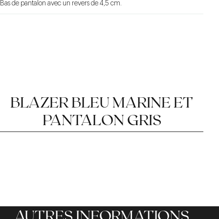
Bas de pantalon avec un revers de 4,5 cm.
BLAZER BLEU MARINE ET
PANTALON GRIS
LA LAINE NATTÉ
LE BLAZER
PANTALON GRIS
AUTRES INFORMATIONS