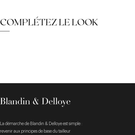
COMPLÉTEZ LE LOOK
La démarche de Blandin & Delloye est simple :
revenir aux principes de base du tailleur