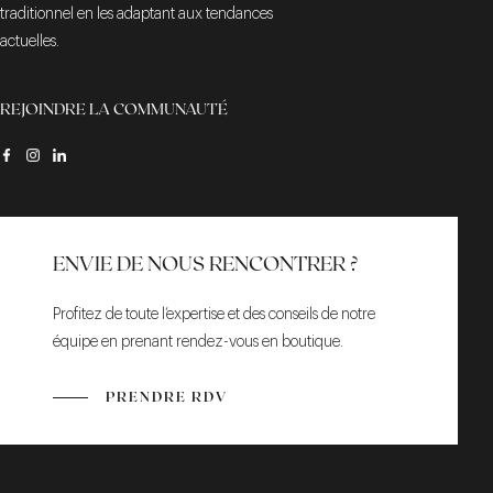
traditionnel en les adaptant aux tendances
actuelles.
REJOINDRE LA COMMUNAUTÉ
ENVIE DE NOUS RENCONTRER ?
Profitez de toute l’expertise et des conseils de notre
équipe en prenant rendez-vous en boutique.
PRENDRE RDV