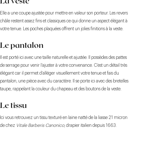
La veste
Elle a une coupe ajustée pour mettre en valeur son porteur. Les revers
châle restent assez fins et classiques ce qui donne un aspect élégant à
votre tenue. Les poches plaquées offrent un jolies finitions à la veste.
Le pantalon
Il est porté ici avec une taille naturelle et ajustée. Il possèdes des pattes
de serrage pour venir l’ajuster à votre convenance. C’est un détail très
élégant car il permet d’alléger visuellement votre tenue et fais du
pantalon, une pièce avec du caractère. Il se porte ici avec des bretelles
taupe, rappelant la couleur du chapeau et des boutons de la veste.
Le tissu
Ici vous retrouvez un tissu texturé en laine natté de la liasse 21 micron
de chez
Vitale Barberis Canonico
, drapier italien depuis 1663.