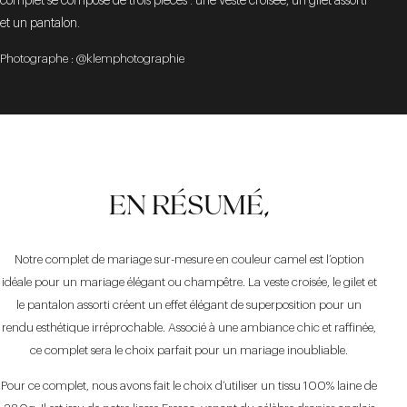
complet se compose de trois pièces : une veste croisée, un gilet assorti
et un pantalon.
Photographe : @klemphotographie
EN RÉSUMÉ,
Notre complet de mariage sur-mesure en couleur camel est l’option
idéale pour un mariage élégant ou champêtre. La veste croisée, le gilet et
le pantalon assorti créent un effet élégant de superposition pour un
rendu esthétique irréprochable. Associé à une ambiance chic et raffinée,
ce complet sera le choix parfait pour un mariage inoubliable.
Pour ce complet, nous avons fait le choix d’utiliser un tissu 100% laine de