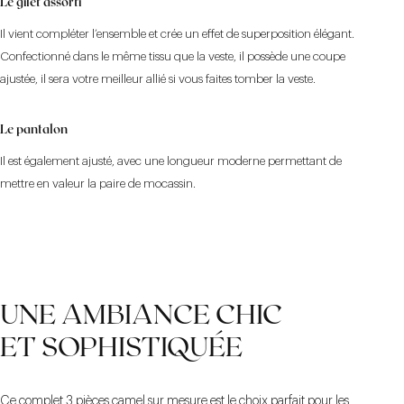
Le gilet assorti
Il vient compléter l’ensemble et crée un effet de superposition élégant.
Confectionné dans le même tissu que la veste, il possède une coupe
ajustée, il sera votre meilleur allié si vous faites tomber la veste.
Le pantalon
Il est également ajusté, avec une longueur moderne permettant de
mettre en valeur la paire de mocassin.
UNE AMBIANCE CHIC
ET SOPHISTIQUÉE
Ce complet 3 pièces camel sur mesure est le choix parfait pour les