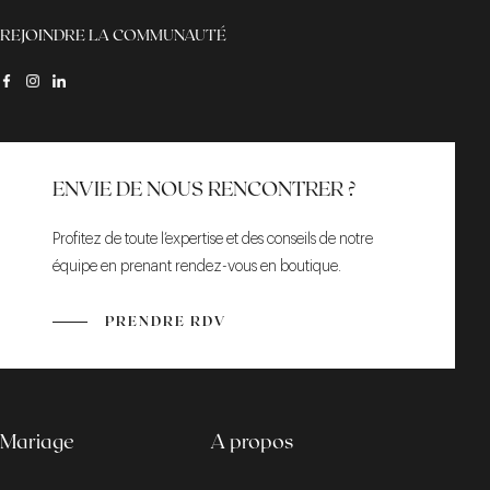
REJOINDRE LA COMMUNAUTÉ
ENVIE DE NOUS RENCONTRER ?
Profitez de toute l’expertise et des conseils de notre
équipe en prenant rendez-vous en boutique.
PRENDRE RDV
Mariage
A propos