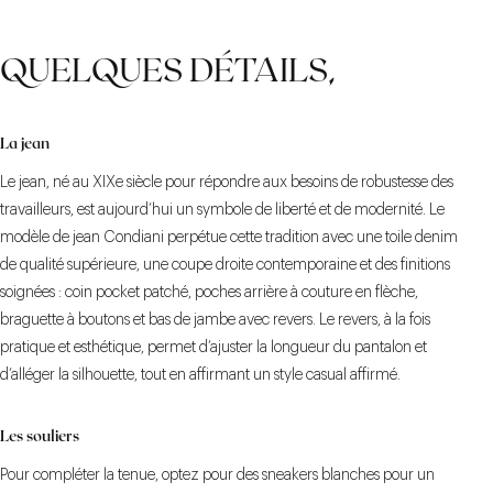
QUELQUES DÉTAILS,
La jean
Le jean, né au XIXe siècle pour répondre aux besoins de robustesse des
travailleurs, est aujourd’hui un symbole de liberté et de modernité. Le
modèle de jean Condiani perpétue cette tradition avec une toile denim
de qualité supérieure, une coupe droite contemporaine et des finitions
soignées : coin pocket patché, poches arrière à couture en flèche,
braguette à boutons et bas de jambe avec revers. Le revers, à la fois
pratique et esthétique, permet d’ajuster la longueur du pantalon et
d’alléger la silhouette, tout en affirmant un style casual affirmé.
Les souliers
Pour compléter la tenue, optez pour des sneakers blanches pour un