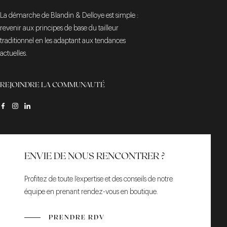
La démarche de Blandin & Delloye est simple :
revenir aux principes de base du tailleur
traditionnel en les adaptant aux tendances
actuelles.
REJOINDRE LA COMMUNAUTÉ
ENVIE DE NOUS RENCONTRER ?
Profitez de toute l’expertise et des conseils de notre
équipe en prenant rendez-vous en boutique.
PRENDRE RDV