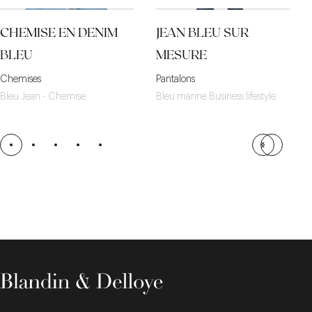
CHEMISE EN DENIM
JEAN BLEU SUR
BLEU
MESURE
Chemises
Pantalons
Bleu Jean - Chemise
Bleu marine Business lifestyle