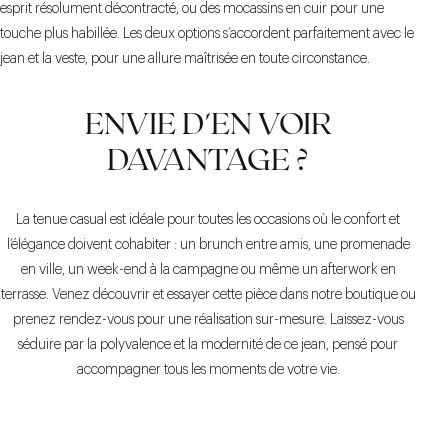
esprit résolument décontracté, ou des mocassins en cuir pour une
touche plus habillée. Les deux options s’accordent parfaitement avec le
jean et la veste, pour une allure maîtrisée en toute circonstance.
ENVIE D'EN VOIR
DAVANTAGE ?
La tenue casual est idéale pour toutes les occasions où le confort et
l’élégance doivent cohabiter : un brunch entre amis, une promenade
en ville, un week-end à la campagne ou même un afterwork en
terrasse. Venez découvrir et essayer cette pièce dans notre boutique ou
prenez rendez-vous pour une réalisation sur-mesure. Laissez-vous
séduire par la polyvalence et la modernité de ce jean, pensé pour
accompagner tous les moments de votre vie.