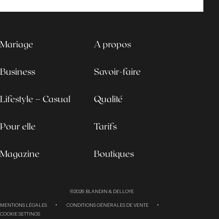
Mariage
A propos
Business
Savoir-faire
Lifestyle – Casual
Qualité
Pour elle
Tarifs
Magazine
Boutiques
©2026
BLANDIN & DELLOYE
MENTIONS LÉGALES
CONDITIONS GÉNÉRALES DE VENTE
COOKIE SETTINGS