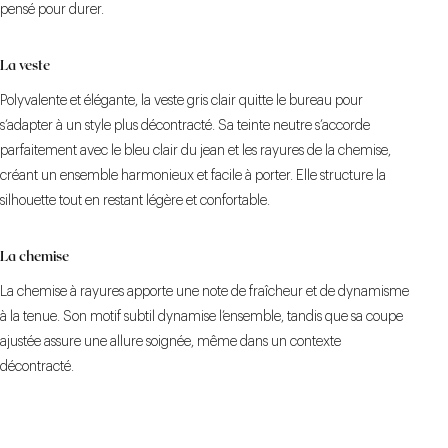
pensé pour durer.
La veste
Polyvalente et élégante, la veste gris clair quitte le bureau pour
s’adapter à un style plus décontracté. Sa teinte neutre s’accorde
parfaitement avec le bleu clair du jean et les rayures de la chemise,
créant un ensemble harmonieux et facile à porter. Elle structure la
silhouette tout en restant légère et confortable.
La chemise
La chemise à rayures apporte une note de fraîcheur et de dynamisme
à la tenue. Son motif subtil dynamise l’ensemble, tandis que sa coupe
ajustée assure une allure soignée, même dans un contexte
décontracté.