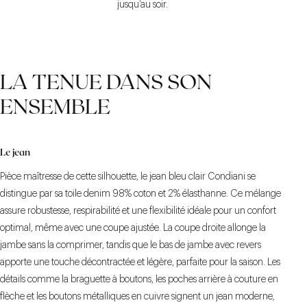
jusqu’au soir.
LA TENUE DANS SON
ENSEMBLE
Le jean
Pièce maîtresse de cette silhouette, le jean bleu clair Condiani se
distingue par sa toile denim 98% coton et 2% élasthanne. Ce mélange
assure robustesse, respirabilité et une flexibilité idéale pour un confort
optimal, même avec une coupe ajustée. La coupe droite allonge la
jambe sans la comprimer, tandis que le bas de jambe avec revers
apporte une touche décontractée et légère, parfaite pour la saison. Les
détails comme la braguette à boutons, les poches arrière à couture en
flèche et les boutons métalliques en cuivre signent un jean moderne,