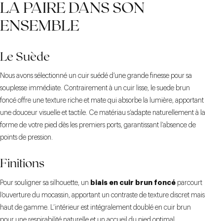
LA PAIRE DANS SON
ENSEMBLE
Le Suède
Nous avons sélectionné un cuir suédé d’une grande finesse pour sa
souplesse immédiate. Contrairement à un cuir lisse, le suede brun
foncé offre une texture riche et mate qui absorbe la lumière, apportant
une douceur visuelle et tactile. Ce matériau s’adapte naturellement à la
forme de votre pied dès les premiers ports, garantissant l’absence de
points de pression.
Finitions
biais en cuir brun foncé
Pour souligner sa silhouette, un
parcourt
l’ouverture du mocassin, apportant un contraste de texture discret mais
haut de gamme. L’intérieur est intégralement doublé en cuir brun
pour une respirabilité naturelle et un accueil du pied optimal.