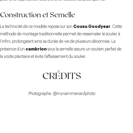
Construction et Semelle
Cousu Goodyear
La technicité de ce modèle repose sur son
. Cette
méthode de montage traditionnelle permet de ressemeler le soulier à
l’infini, prolongeant ainsi sa durée de vie de plusieurs décennies. La
cambrion
présence d’un
sous la semelle assure un soutien parfait de
la voûte plantaire et évite l’affaissement du soulier.
CRÉDITS
Photographe:
@myriammenardphoto