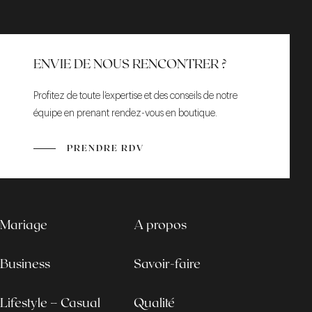
ENVIE DE NOUS RENCONTRER ?
Profitez de toute l’expertise et des conseils de notre
équipe en prenant rendez-vous en boutique.
PRENDRE RDV
Mariage
A propos
Business
Savoir-faire
Lifestyle – Casual
Qualité