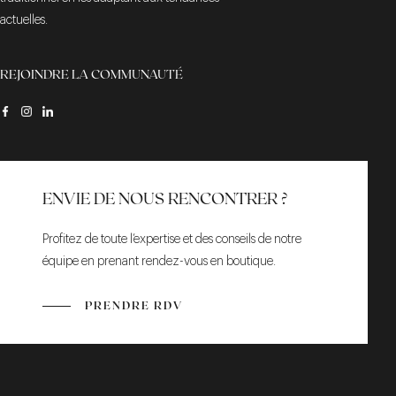
actuelles.
REJOINDRE LA COMMUNAUTÉ
ENVIE DE NOUS RENCONTRER ?
Profitez de toute l’expertise et des conseils de notre
équipe en prenant rendez-vous en boutique.
PRENDRE RDV