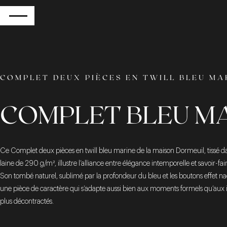
RETOUR
COMPLET DEUX PIÈCES EN TWILL BLEU MA
COMPLET BLEU M
Ce Complet deux pièces en twill bleu marine de la maison Dormeuil, tissé d
laine de 290 g/m², illustre l’alliance entre élégance intemporelle et savoir-faire
Son tombé naturel, sublimé par la profondeur du bleu et les boutons effet nac
une pièce de caractère qui s’adapte aussi bien aux moments formels qu’aux 
plus décontractés.