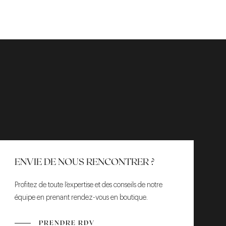
ENVIE DE NOUS RENCONTRER ?
Profitez de toute l’expertise et des conseils de notre
équipe en prenant rendez-vous en boutique.
PRENDRE RDV