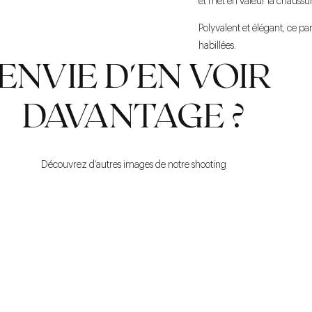
et met en valeur la chaussu
Polyvalent et élégant, ce p
habillées.
ENVIE D'EN VOIR
DAVANTAGE ?
Découvrez d’autres images de notre shooting