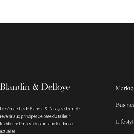
Mariag
Busine
La démarche de Blandin & Delloye est simple :
revenir aux principes de base du tailleur
Lifesty
traditionnel en les adaptant aux tendances
actuelles.