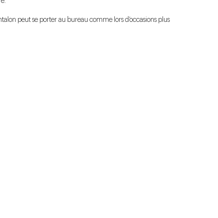
re.
antalon peut se porter au bureau comme lors d’occasions plus