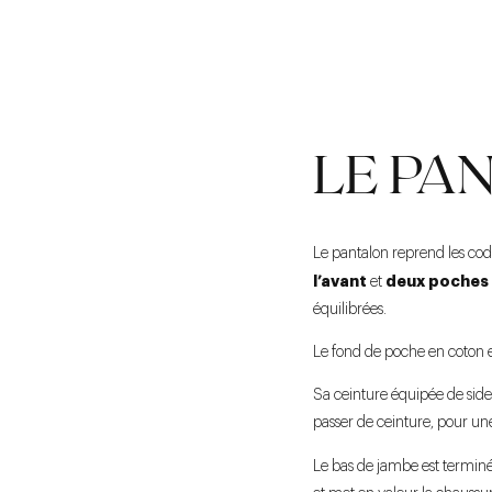
LE PA
Le pantalon reprend les cod
l’avant
deux poches
et
équilibrées.
Le fond de poche en coton et
Sa ceinture équipée de side
passer de ceinture, pour une
Le bas de jambe est termin