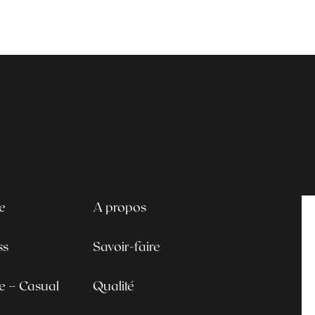
e
A propos
ss
Savoir-faire
le – Casual
Qualité