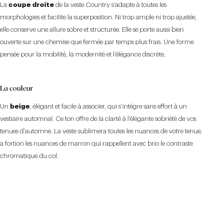
La
coupe droite
de la veste Country s’adapte à toutes les
morphologies et facilite la superposition. Ni trop ample ni trop ajustée,
elle conserve une allure sobre et structurée. Elle se porte aussi bien
ouverte sur une chemise que fermée par temps plus frais. Une forme
pensée pour la mobilité, la modernité et l’élégance discrète.
La couleur
Un
beige
, élégant et facile à associer, qui s’intègre sans effort à un
vestiaire automnal. Ce ton offre de la clarté à l’élégante sobriété de vos
tenues d’automne. La veste sublimera toutes les nuances de votre tenue,
a fortiori les nuances de marron qui rappellent avec brio le contraste
chromatique du col.