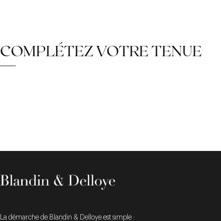
COMPLÉTEZ VOTRE TENUE
La démarche de Blandin & Delloye est simple :