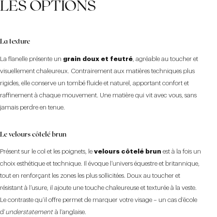
LES OPTIONS
La texture
La flanelle présente un
grain doux et feutré
, agréable au toucher et
visuellement chaleureux. Contrairement aux matières techniques plus
rigides, elle conserve un tombé fluide et naturel, apportant confort et
raffinement à chaque mouvement. Une matière qui vit avec vous, sans
jamais perdre en tenue.
Le velours côtelé brun
Présent sur le col et les poignets, le
velours côtelé brun
est à la fois un
choix esthétique et technique. Il évoque l’univers équestre et britannique,
tout en renforçant les zones les plus sollicitées. Doux au toucher et
résistant à l’usure, il ajoute une touche chaleureuse et texturée à la veste.
Le contraste qu’il offre permet de marquer votre visage – un cas d’école
d’
understatement
à l’anglaise.