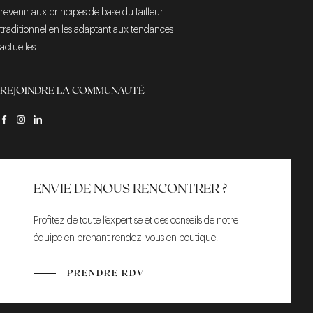
revenir aux principes de base du tailleur
traditionnel en les adaptant aux tendances
actuelles.
REJOINDRE LA COMMUNAUTÉ
ENVIE DE NOUS RENCONTRER ?
Profitez de toute l’expertise et des conseils de notre
équipe en prenant rendez-vous en boutique.
PRENDRE RDV