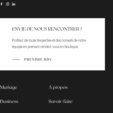
ENVIE DE NOUS RENCONTRER ?
Profitez de toute l’expertise et des conseils de notre
équipe en prenant rendez-vous en boutique.
PRENDRE RDV
Mariage
A propos
Business
Savoir-faire