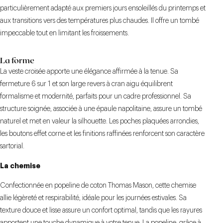
particulièrement adapté aux premiers jours ensoleillés du printemps et
aux transitions vers des températures plus chaudes. Il offre un tombé
impeccable tout en limitant les froissements.
La forme
La veste croisée apporte une élégance affirmée à la tenue. Sa
fermeture 6 sur 1 et son large revers à cran aigu équilibrent
formalisme et modernité, parfaits pour un cadre professionnel. Sa
structure soignée, associée à une épaule napolitaine, assure un tombé
naturel et met en valeur la silhouette. Les poches plaquées arrondies,
les boutons effet corne et les finitions raffinées renforcent son caractère
sartorial.
La chemise
Confectionnée en popeline de coton Thomas Mason, cette chemise
allie légèreté et respirabilité, idéale pour les journées estivales. Sa
texture douce et lisse assure un confort optimal, tandis que les rayures