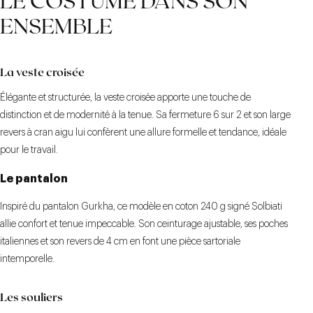
LE COSTUME DANS SON
ENSEMBLE
La veste croisée
Élégante et structurée, la veste croisée apporte une touche de
distinction et de modernité à la tenue. Sa fermeture 6 sur 2 et son large
revers à cran aigu lui confèrent une allure formelle et tendance, idéale
pour le travail.
Le pantalon
Inspiré du pantalon Gurkha, ce modèle en coton 240 g signé Solbiati
allie confort et tenue impeccable. Son ceinturage ajustable, ses poches
italiennes et son revers de 4 cm en font une pièce sartoriale
intemporelle.
Les souliers