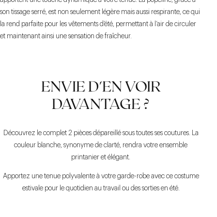
apportent une touche dynamique à votre tenue. La popeline, grâce à
son tissage serré, est non seulement légère mais aussi respirante, ce qui
la rend parfaite pour les vêtements d’été, permettant à l’air de circuler
et maintenant ainsi une sensation de fraîcheur.
ENVIE D'EN VOIR
DAVANTAGE ?
Découvrez le complet 2 pièces dépareillé sous toutes ses coutures. La
couleur blanche, synonyme de clarté, rendra votre ensemble
printanier et élégant.
Apportez une tenue polyvalente à votre garde-robe avec ce costume
estivale pour le quotidien au travail ou des sorties en été.