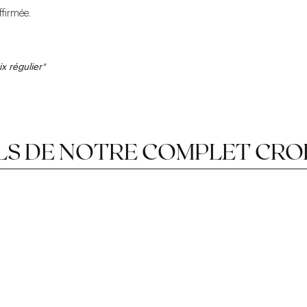
ffirmée.
x régulier
*
LS DE NOTRE COMPLET CRO
LE PANTALON