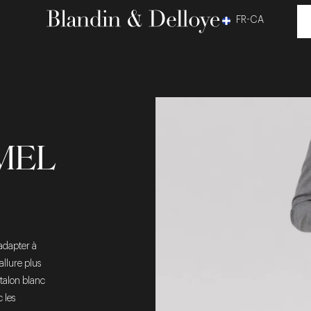
FR-CA
MEL
adapter à
llure plus
ntalon blanc
 les