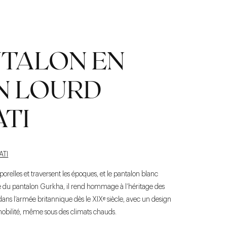
NTALON EN
N LOURD
ATI
ATI
orelles et traversent les époques, et le pantalon blanc
piré du pantalon Gurkha, il rend hommage à l’héritage des
 dans l’armée britannique dès le XIXᵉ siècle, avec un design
 mobilité, même sous des climats chauds.