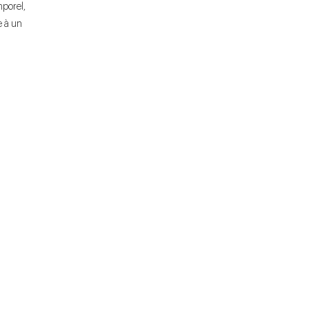
mporel,
e à un