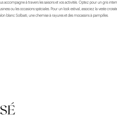
s accompagne à travers les saisons et vos activités. Optez pour un gris inte
usiness ou les occasions spéciales. Pour un look estival, associez la veste croisé
lon blanc Solbiati, une chemise à rayures et des mocassins à pampilles.
SÉ