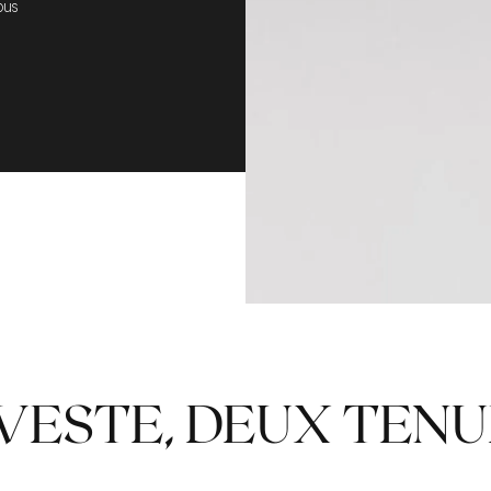
ous
VESTE, DEUX TENU