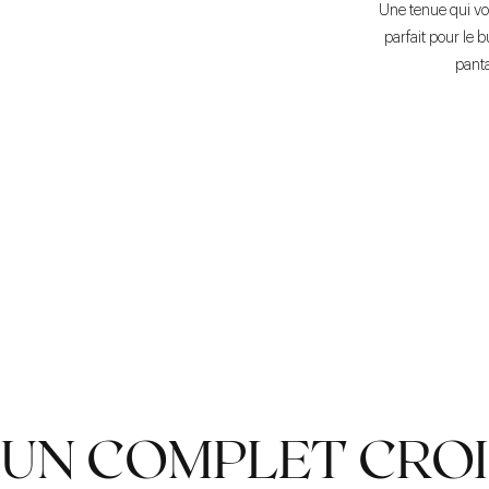
Une tenue qui vou
parfait pour le b
panta
UN COMPLET CROI