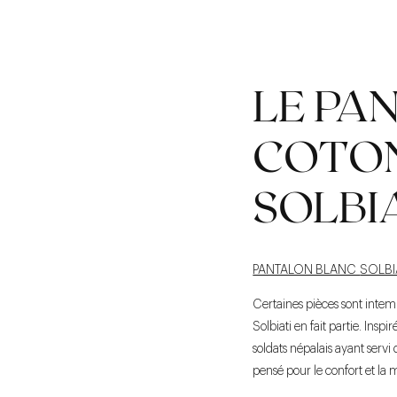
LE PA
COTO
SOLBI
PANTALON BLANC
SOLBI
Certaines pièces sont intemp
Solbiati en fait partie. Ins
soldats népalais ayant servi
pensé pour le confort et la