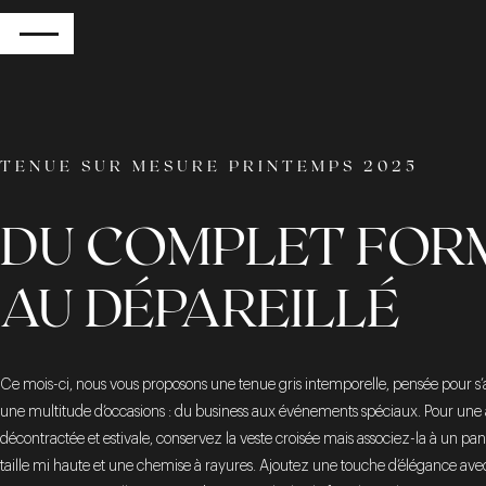
RETOUR
TENUE SUR MESURE PRINTEMPS 2025
DU COMPLET FOR
AU DÉPAREILLÉ
Ce mois-ci, nous vous proposons une tenue gris intemporelle, pensée pour s’
une multitude d’occasions : du business aux événements spéciaux. Pour une a
décontractée et estivale, conservez la veste croisée mais associez-la à un pa
taille mi haute et une chemise à rayures. Ajoutez une touche d’élégance avec