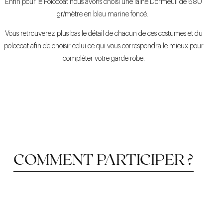
Enfin pour le Polocoat nous avons choisi une laine Dormeuil de 680
gr/mètre en bleu marine foncé.
Vous retrouverez plus bas le détail de chacun de ces costumes et du
polocoat afin de choisir celui ce qui vous correspondra le mieux pour
compléter votre garde robe.
COMMENT PARTICIPER ?