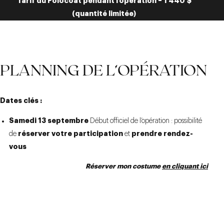
Tarif du Polocoat pendant l’opération – 1 440 $
(quantité limitée)
PLANNING DE L’OPÉRATION
Dates clés :
Samedi 13 septembre
Début officiel de l’opération : possibilité
réserver votre participation
prendre rendez-
de
et
vous
Réserver mon costume
en cliquant ici