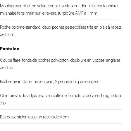
Montage sur plastron volant souple, veste semi-doublée, boutonnière
milanaise faite main sur le revers, surpiqûre AMF à 1 mm.
Poche poitrine standard, deux poches passepoilées très en biais à rabats
de 5 cm.
Pantalon
Coupe flare, fonds de poches poly/coton, doublure en viscose, anglaise
de 6 cm.
Poches avant italiennes en biais, 2 poches dos passepoilées.
Ceinture à side-adjusters avec patte de fermeture décalée, braguette à
zip.
Bas de pantalon avec un revers de 4 cm.