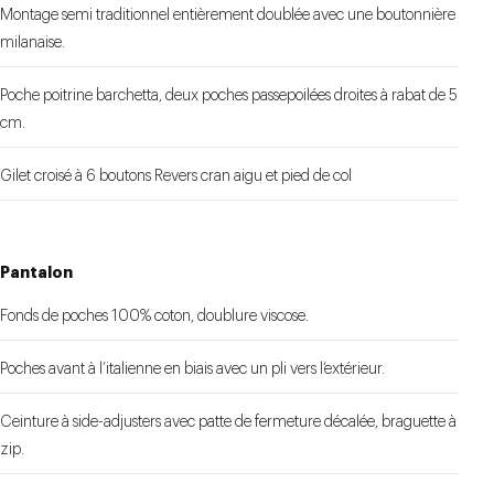
Montage semi traditionnel entièrement doublée avec une boutonnière
milanaise.
Poche poitrine barchetta, deux poches passepoilées droites à rabat de 5
cm.
Gilet croisé à 6 boutons Revers cran aigu et pied de col
Pantalon
Fonds de poches 100% coton, doublure viscose.
Poches avant à l’italienne en biais avec un pli vers l’extérieur.
Ceinture à side-adjusters avec patte de fermeture décalée, braguette à
zip.