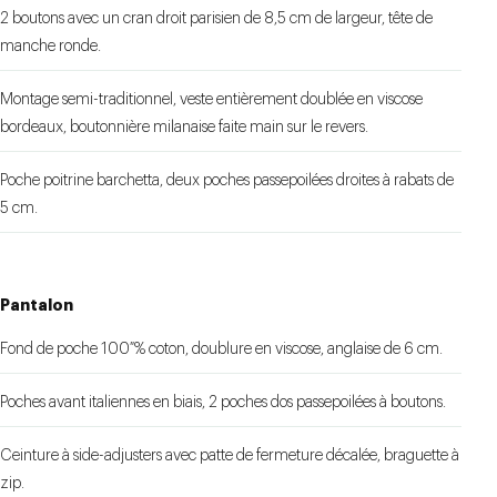
2 boutons avec un cran droit parisien de 8,5 cm de largeur, tête de
manche ronde.
Montage semi-traditionnel, veste entièrement doublée en viscose
bordeaux, boutonnière milanaise faite main sur le revers.
Poche poitrine barchetta, deux poches passepoilées droites à rabats de
5 cm.
Pantalon
Fond de poche 100 % coton, doublure en viscose, anglaise de 6 cm.
Poches avant italiennes en biais, 2 poches dos passepoilées à boutons.
Ceinture à side-adjusters avec patte de fermeture décalée, braguette à
zip.