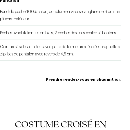
Pantalon
Fond de poche 100% coton, doublure en viscose, anglaise de 6 cm, un
pli vers l’extérieur.
Poches avant italiennes en biais, 2 poches dos passepoilées à boutons.
Ceinture à side-adjusters avec patte de fermeture décalée, braguette à
zip, bas de pantalon avec revers de 4,5 cm.
Prendre rendez-vous en
cliquant ici
.
COSTUME CROISÉ EN