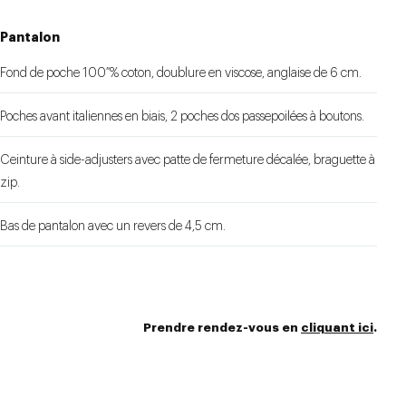
Pantalon
Fond de poche 100 % coton, doublure en viscose, anglaise de 6 cm.
Poches avant italiennes en biais, 2 poches dos passepoilées à boutons.
Ceinture à side-adjusters avec patte de fermeture décalée, braguette à
zip.
Bas de pantalon avec un revers de 4,5 cm.
Prendre rendez-vous en
cliquant ici
.