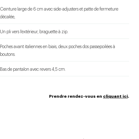
Ceinture large de 6 cm avec side-adjusters et patte de fermeture
décalée,
Un pli vers l’extérieur, braguette à zip.
Poches avant italiennes en biais, deux poches dos passepoilées à
boutons.
Bas de pantalon avec revers 4,5 cm.
Prendre rendez-vous en
cliquant ici
.