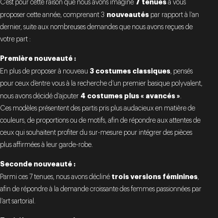
7 tenues
C’est pour cette raison que nous avons imaginé
à vous
nouveautés
proposer cette année, comprenant 3
par rapport à l’an
dernier, suite aux nombreuses demandes que nous avons reçues de
votre part :
Première nouveauté :
3 costumes classiques
En plus de proposer à nouveau
, pensés
pour ceux d’entre vous à la recherche d’un premier basique polyvalent,
4 costumes plus « avancés »
nous avons décidé d’ajouter
.
Ces modèles présentent des partis pris plus audacieux en matière de
couleurs, de proportions ou de motifs, afin de répondre aux attentes de
ceux qui souhaitent profiter du sur-mesure pour intégrer des pièces
plus affirmées à leur garde-robe.
Seconde nouveauté :
trois versions féminines
Parmi ces 7 tenues, nous avons décliné
,
afin de répondre à la demande croissante des femmes passionnées par
l’art sartorial.