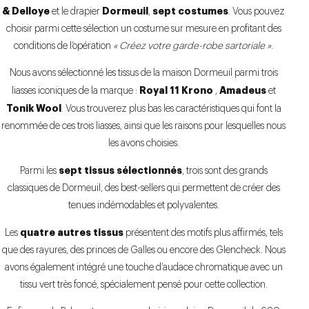
& Delloye
Dormeuil
sept costumes
et le drapier
,
. Vous pouvez
choisir parmi cette sélection un costume sur mesure en profitant des
conditions de l’opération
« Créez votre garde-robe sartoriale »
.
Nous avons sélectionné les tissus de la maison Dormeuil parmi trois
Royal 11 Krono
Amadeus
liasses iconiques de la marque :
,
et
Tonik Wool
. Vous trouverez plus bas les caractéristiques qui font la
renommée de ces trois liasses, ainsi que les raisons pour lesquelles nous
les avons choisies.
sept tissus sélectionnés
Parmi les
, trois sont des grands
classiques de Dormeuil, des best-sellers qui permettent de créer des
tenues indémodables et polyvalentes.
quatre autres tissus
Les
présentent des motifs plus affirmés, tels
que des rayures, des princes de Galles ou encore des Glencheck. Nous
avons également intégré une touche d’audace chromatique avec un
tissu vert très foncé, spécialement pensé pour cette collection.