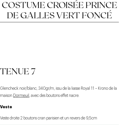
COSTUME CROISÉE PRINCE
DE GALLES VERT FONCÉ
TENUE 7
Glencheck
noir/blanc, 340gr/m
, issu de la liasse Royal 11 – Krono de la
maison
Dormeuil
, avec des boutons effet nacre.
REVERS 10,5 CM
MOTIF PRINCE DE
VESTE CROISÉE 6
GALLES VERT FONCÉ
BOUTONS
Veste
Veste droite 2 boutons cran parisien et un revers de 9,5cm